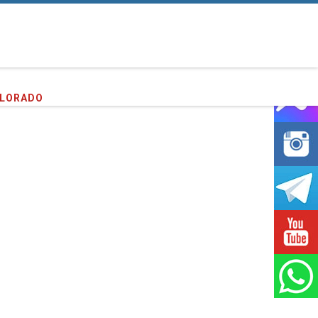
PLORADO
entes que hemos servido!