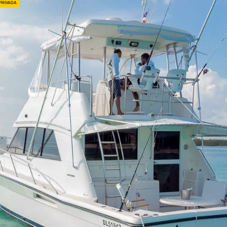
privada