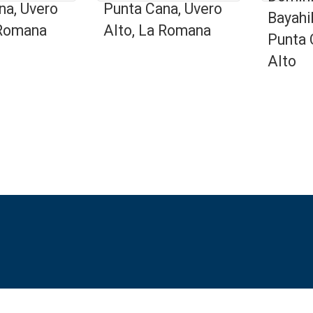
na, Uvero
Punta Cana, Uvero
Bayahi
 Romana
Alto, La Romana
Punta 
Alto