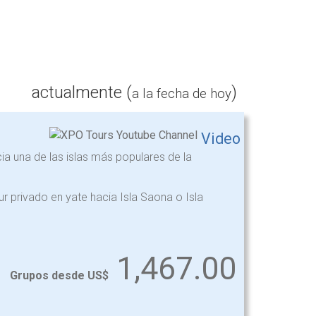
actualmente (
)
a la fecha de hoy
Video
acia una de las islas más populares de la
r privado en yate hacia Isla Saona o Isla
1,467.00
Grupos desde US$