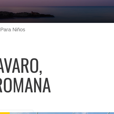
 Para Niños
AVARO,
 ROMANA