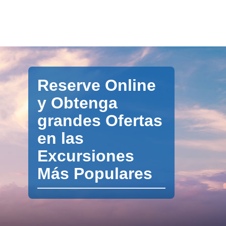
Reserve Online
y Obtenga
grandes Ofertas
en las
Excursiones
Más Populares