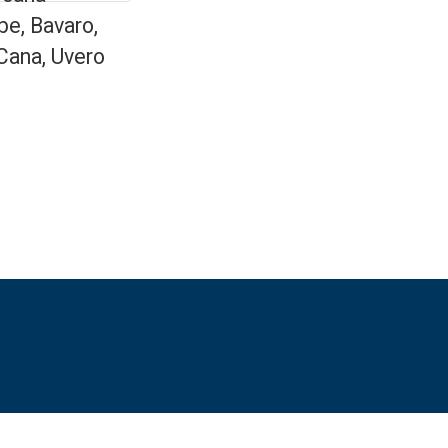
be, Bavaro,
Cana, Uvero