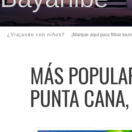
¿Viajando con niños?
¡Marque aquí para filtrar to
MÁS POPUL
PUNTA CANA,