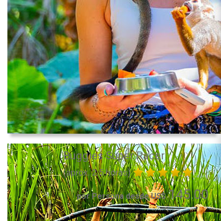
Buggies Super Racer
(aprox. 2.5 horas)
145.00
por Persona desde US$