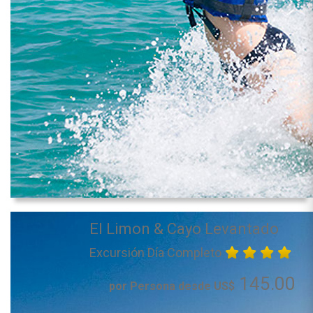
El Limon & Cayo Levantado
Excursión Día Completo
145.00
por Persona desde US$