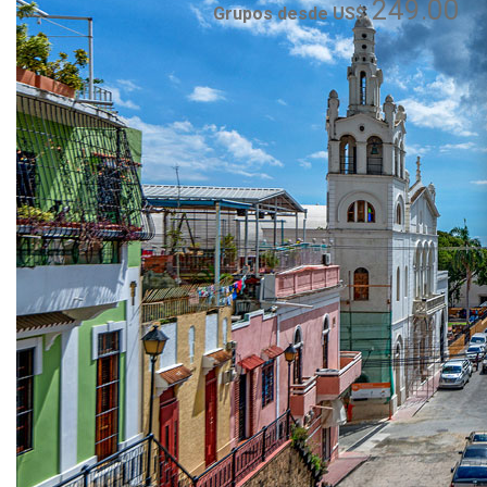
249.00
Grupos desde US$