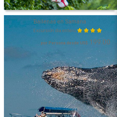
Ballenas en Samana
Excursión dia entero
199.00
por Persona desde US$