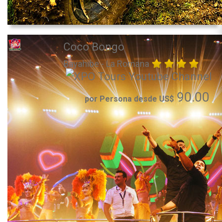
Coco Bongo
Bayahibe - La Romana
90.00
por Persona desde US$