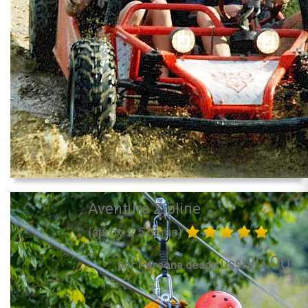
Aventura Zipline
(aprox. 2.5 horas)
90.00
por Persona desde US$