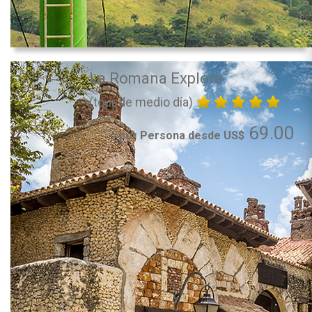
La Romana Explore
(tour de medio día)
69.00
por Persona desde US$