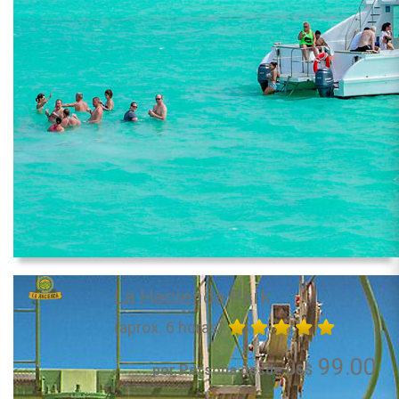
La Hacienda Park
(aprox. 6 horas)
99.00
por Persona desde US$