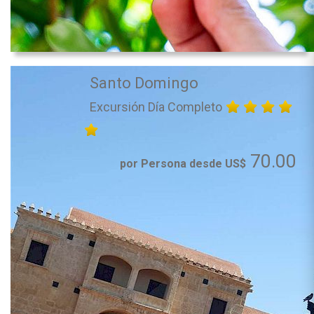
Santo Domingo
Excursión Día Completo
70.00
por Persona desde US$