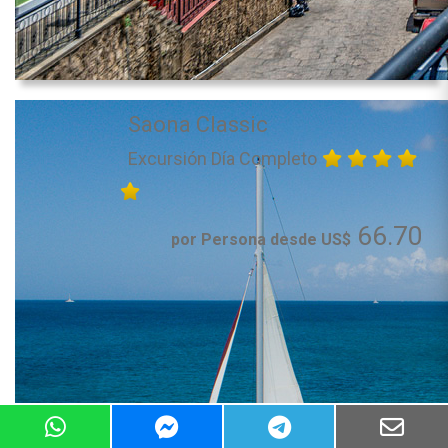
Saona Classic
Excursión Día Completo
66.70
por Persona desde US$