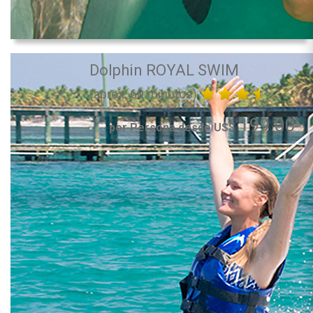
Dolphin ROYAL SWIM
(aprox. 60 minutos)
199.00
por Persona desde US$