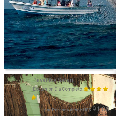
Bayahibe Safari
Excursión Día Completo
91.00
por Persona desde US$