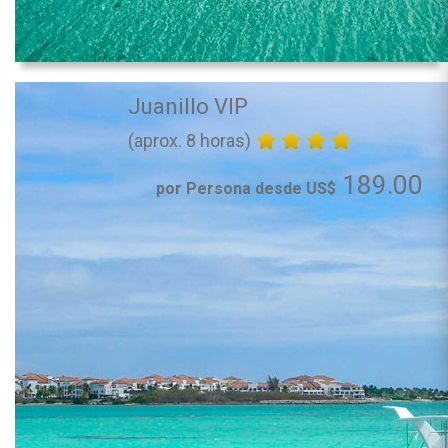
Juanillo VIP
(aprox. 8 horas)
189.00
por Persona desde US$