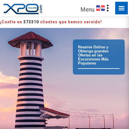
Menu
¡Confíe en
373310
clientes que hemos servido!
Reserve Online y
Obtenga grandes
Ofertas en las
Excursiones Más
Populares