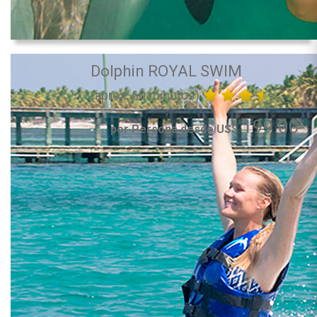
Dolphin ROYAL SWIM
(aprox. 60 minutos)
199.00
por Persona desde US$