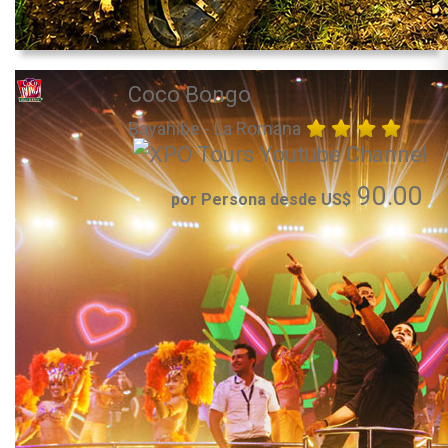
Coco Bongo
Bayahibe - La Romana
90.00
por Persona desde US$