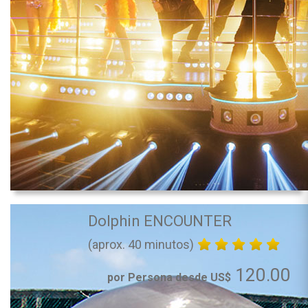
Dolphin ENCOUNTER
(aprox. 40 minutos)
120.00
por Persona desde US$