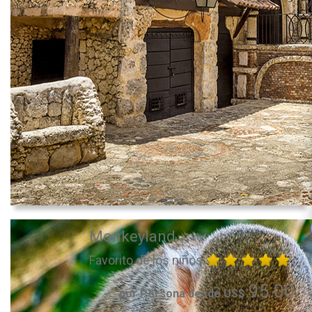
Monkeyland
Favorito de los niños
95.00
por Persona desde US$