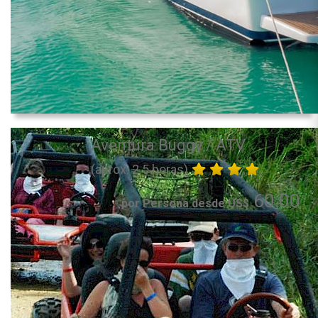
Aventura Buggy / ATV
(aprox. 2.5 horas)
60.00
por Persona desde US$