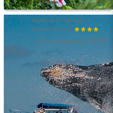
Ballenas en Samana
Excursión dia entero
199.00
por Persona desde US$