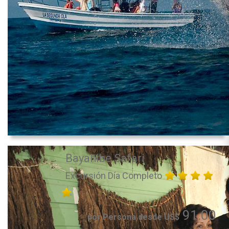
Bayahibe Safari
Excursión Día Completo
91.00
por Persona desde US$