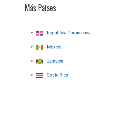
Más Paises
Republica Dominicana
Mexico
Jamaica
Costa Rica