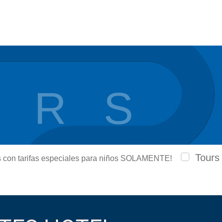
 R S
Tours
urs con tarifas especiales para niños SOLAMENTE!