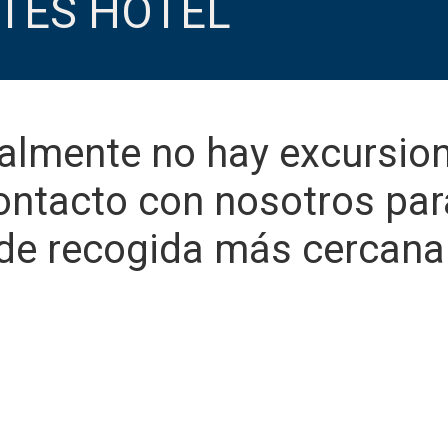
ITES HOTEL
almente no hay excursion
ontacto con nosotros para
de recogida más cercana