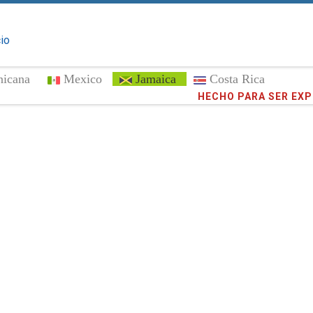
cio
nicana
Mexico
Jamaica
Costa Rica
HECHO PARA SER EX