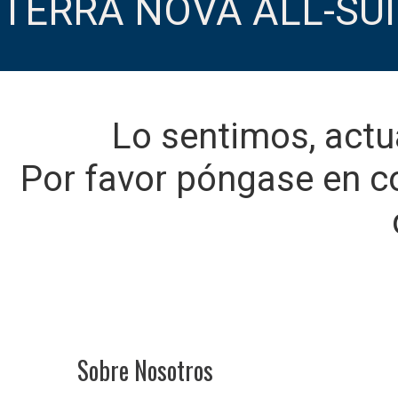
TERRA NOVA ALL-SU
Lo sentimos, actu
Por favor póngase en c
Sobre Nosotros