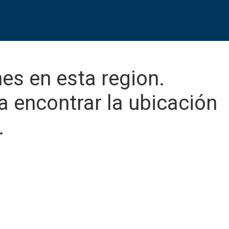
es en esta region.
 encontrar la ubicación
.