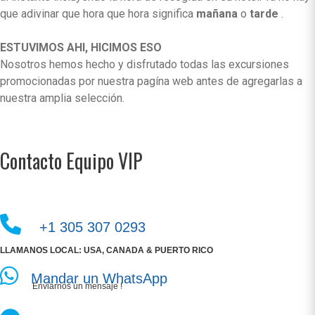
que adivinar que hora que hora significa
mañana
o
tarde
.
ESTUVIMOS AHI, HICIMOS ESO
Nosotros hemos hecho y disfrutado todas las excursiones
promocionadas por nuestra pagína web antes de agregarlas a
nuestra amplia selección.
Contacto Equipo VIP
+1 305 307 0293
LLAMANOS LOCAL: USA, CANADA & PUERTO RICO
Mandar un WhatsApp
Enviarnos un mensaje !