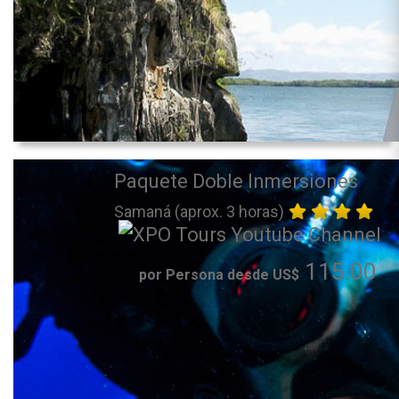
Paquete Doble Inmersiones
Samaná (aprox. 3 horas)
115.00
por Persona desde US$