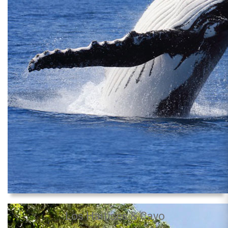
Los Haitises & Cayo