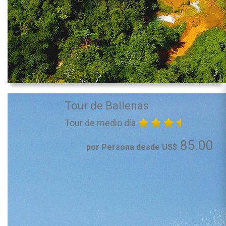
Tour de Ballenas
Tour de medio día
85.00
por Persona desde US$