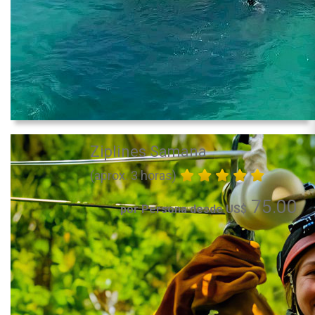
Ziplines Samana
(aprox. 3 horas)
75.00
por Persona desde US$