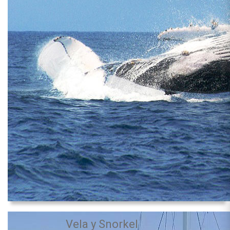
Vela y Snorkel