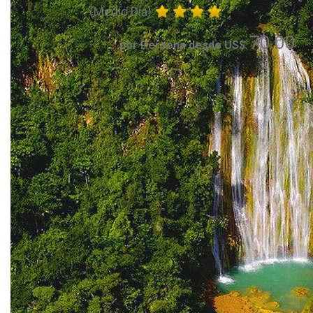
(Medio Día)
70.00
por Persona desde US$