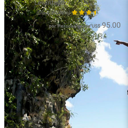
Levantado
(Día Completo)
95.00
por Persona desde US$