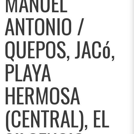
MANUEL
ANTONIO /
QUEPOS, JACó,
PLAYA
HERMOSA
(CENTRAL), EL