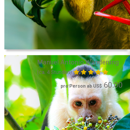
Manuel Antonio Wanderung
(ca. 4 Stunden)
60.00
pro Person ab US$