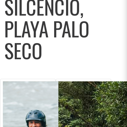
SILCENCIO,
PLAYA PALO
SECO