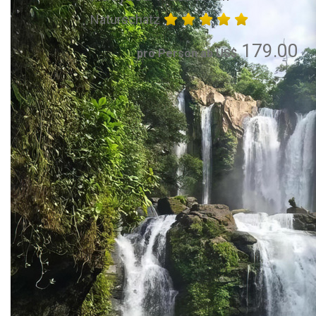
Naturschatz
179.00
pro Person ab US$