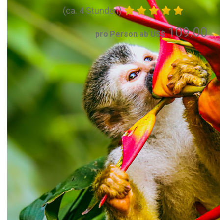
(ca. 4 Stunden)
109.00
pro Person ab US$