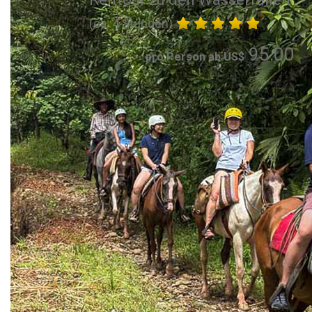
(ca. 4 Stunden)
95.00
pro Person ab US$