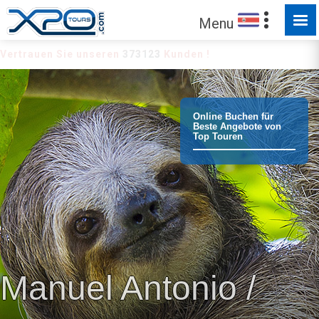
Menu
Vertrauen Sie unseren
373123
Kunden !
Online Buchen für
Beste Angebote von
Top Touren
Manuel Antonio /