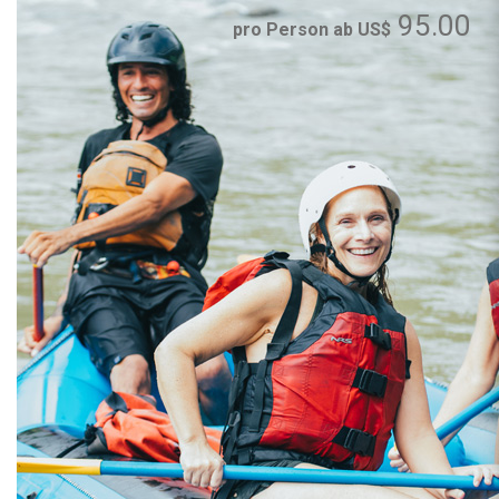
95.00
pro Person ab US$