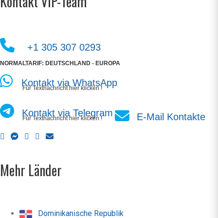
Kontakt VIP-Team
+1 305 307 0293
NORMALTARIF: DEUTSCHLAND - EUROPA
Kontakt via WhatsApp
Für Textnachricht hier klicken !
Kontakt via Telegram
E-Mail Kontakte
Für Textnachricht hier klicken !
Mehr Länder
Dominikanische Republik