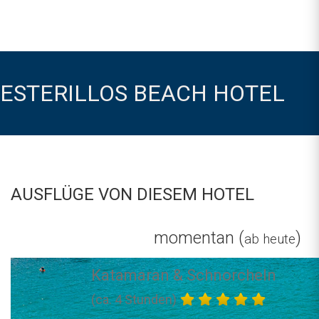
ESTERILLOS BEACH HOTEL
AUSFLÜGE VON DIESEM HOTEL
momentan (
)
ab heute
Katamaran & Schnorcheln
(ca. 4 Stunden)