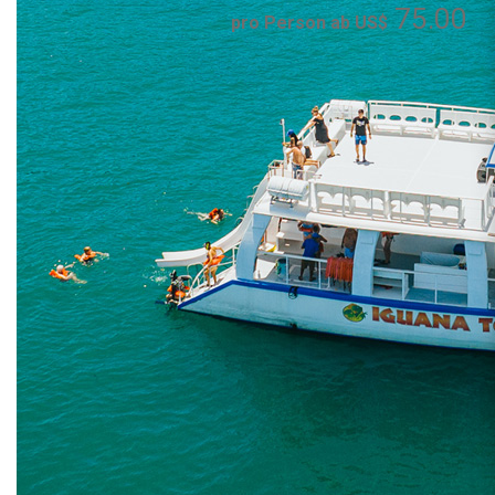
75.00
pro Person ab US$