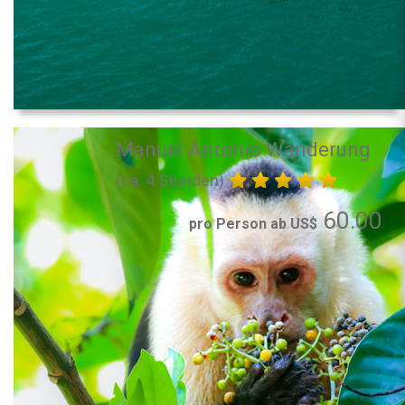
Manuel Antonio Wanderung
(ca. 4 Stunden)
60.00
pro Person ab US$