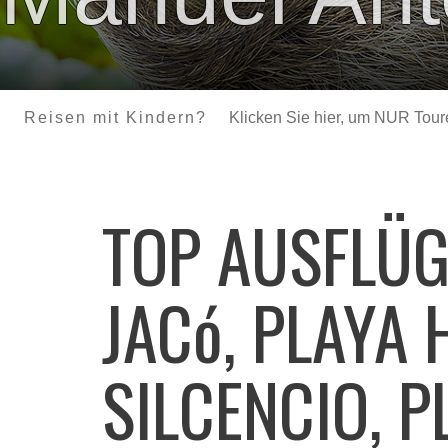
Reisen mit Kindern?
Klicken Sie hier, um NUR Touren
TOP AUSFLÜ
JACó, PLAYA 
SILCENCIO, P