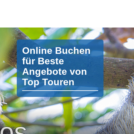
Online Buchen
für Beste
Angebote von
Top Touren
pos