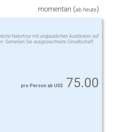
momentan (
)
ab heute
liche Naturtour mit unglaublichen Ausblicken auf
n. Genießen Sie ausgezeichnete Gesellschaft
75.00
pro Person ab US$