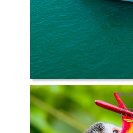
Manuel
Verpas
Nationa
Identif