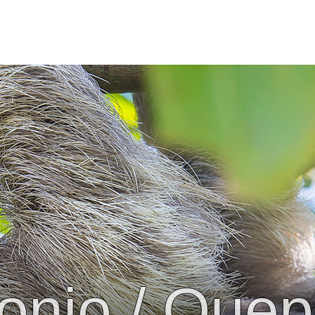
onio / Que