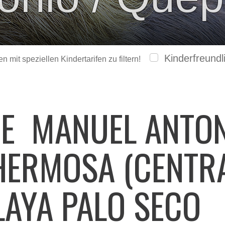
Kinderfreundl
 mit speziellen Kindertarifen zu filtern!
GE
MANUEL ANTON
HERMOSA (CENTRA
LAYA PALO SECO