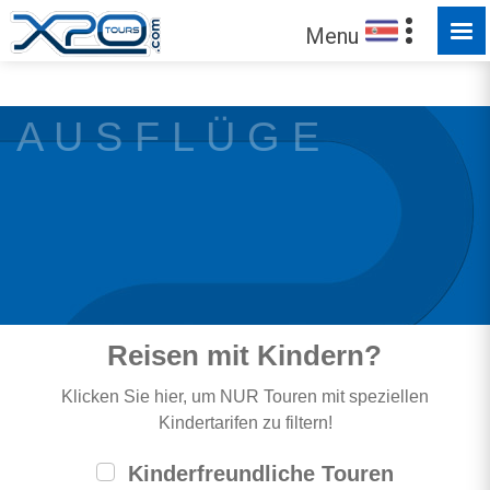
FÜR SIE ZUM ENTDECKEN
Menu
A U S F L Ü G E
Reisen mit Kindern?
Klicken Sie hier, um NUR Touren mit speziellen
Kindertarifen zu filtern!
Kinderfreundliche Touren