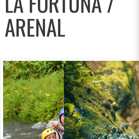
LA FORTUNA /
ARENAL