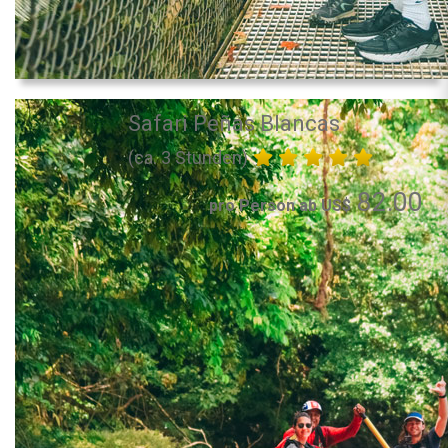
Safari Peñas Blancas
(ca. 3 Stunden)
82.00
pro Person ab US$