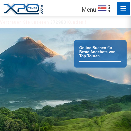
Menu
Vertrauen Sie unseren
372980
Kunden !
Online Buchen für
Beste Angebote von
Top Touren