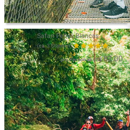
Safari Peñas Blancas
(ca. 3 Stunden)
82.00
pro Person ab US$