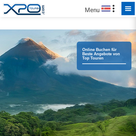
Menu
Vertrauen Sie unseren
372909
Kunden !
Online Buchen für
Beste Angebote von
Top Touren