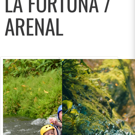
LA FORTUNA /
ARENAL