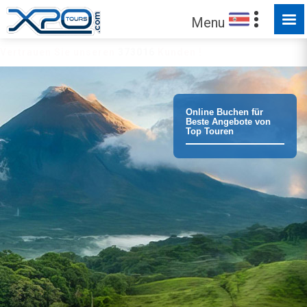
Menu
Vertrauen Sie unseren
373016
Kunden !
Online Buchen für
Beste Angebote von
Top Touren