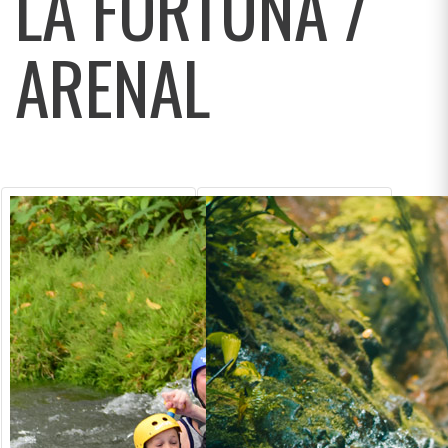
LA FORTUNA /
ARENAL