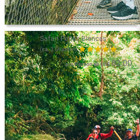
Safari Peñas Blancas
(ca. 3 Stunden)
82.00
pro Person ab US$