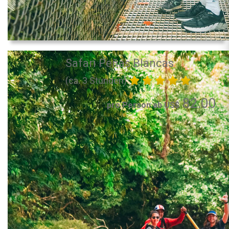
Safari Peñas Blancas
(ca. 3 Stunden)
82.00
pro Person ab US$