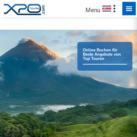
Menu
Vertrauen Sie unseren
372967
Kunden !
Online Buchen für
Beste Angebote von
Top Touren