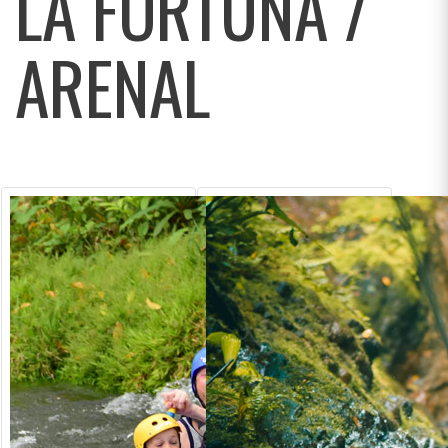
LA FORTUNA /
ARENAL