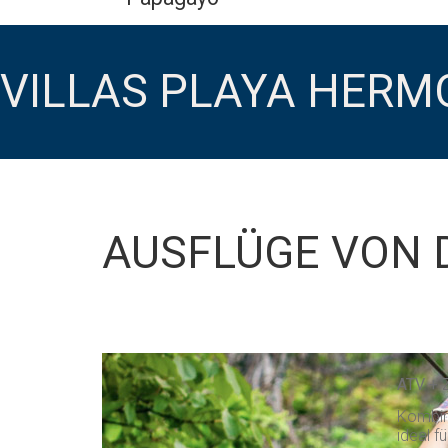
VILLAS PLAYA HERM
AUSFLÜGE VON 
ATV + 
Kombini
ideal f