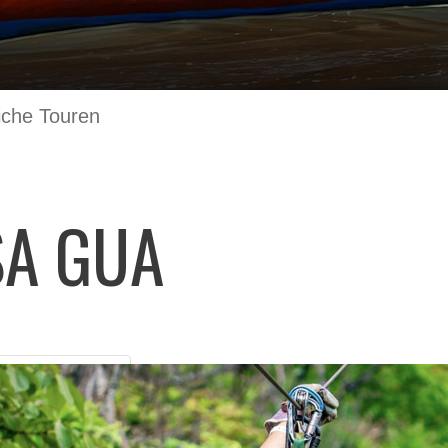
iche Touren
SA GUA