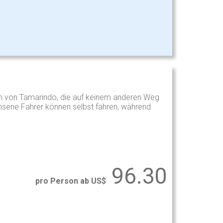
en von Tamarindo, die auf keinem anderen Weg
hsene Fahrer können selbst fahren, während
96.30
pro Person ab US$