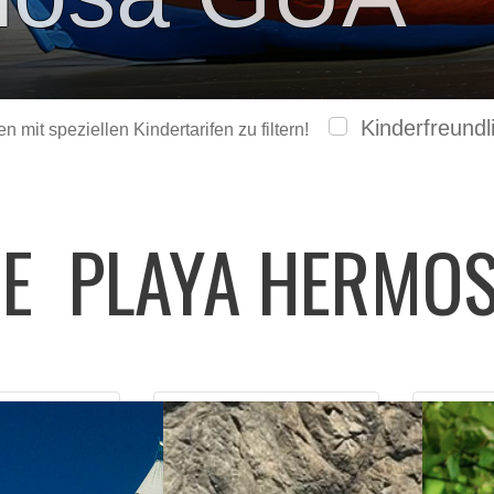
Kinderfreundl
 mit speziellen Kindertarifen zu filtern!
GE
PLAYA HERMO