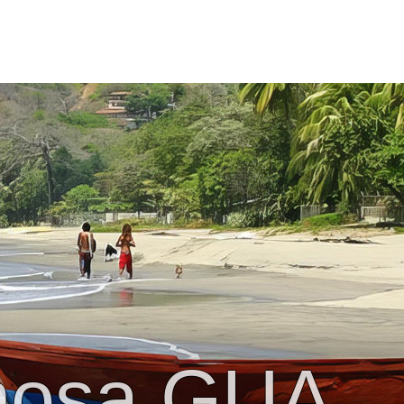
mosa GUA