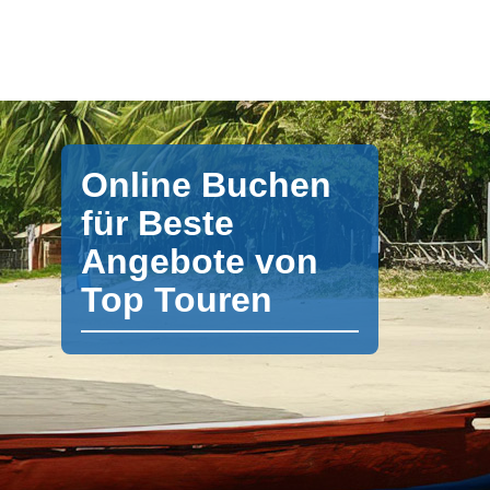
Online Buchen
für Beste
Angebote von
Top Touren