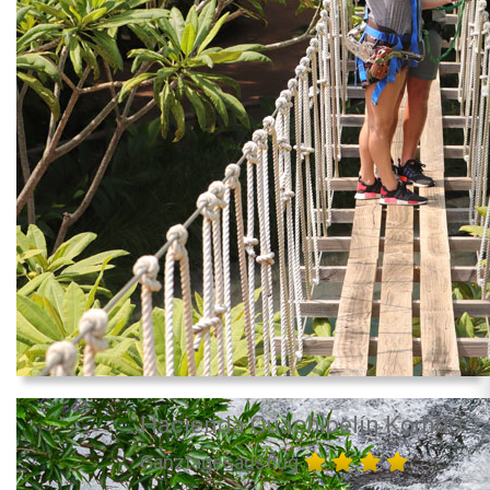
Hacienda Guachipelín Kombo
Ganztagesausflug