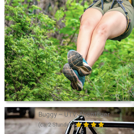
Buggy – UTV-Abenteuer
(ca. 2 Stunden)