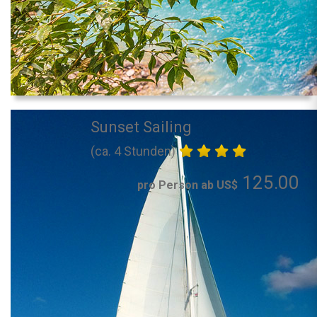
Sunset Sailing
(ca. 4 Stunden)
125.00
pro Person ab US$