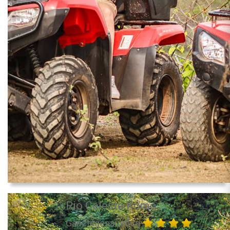
Rio Celeste Komo
Ganztagesausflug