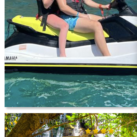
Llanos de Cortés Kombo
Ganztagesausflug