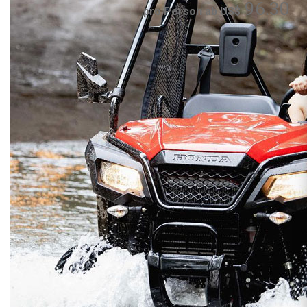
96.30
pro Person ab US$