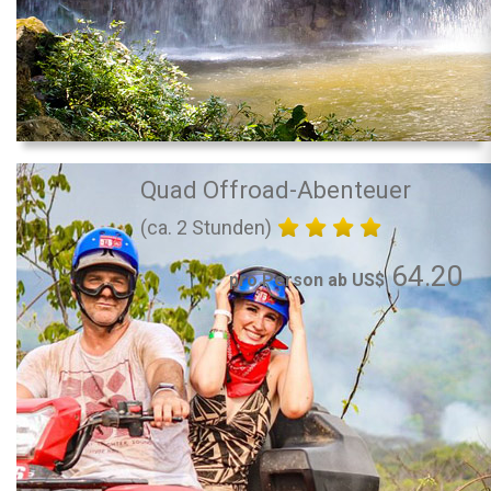
Quad Offroad-Abenteuer
(ca. 2 Stunden)
64.20
pro Person ab US$