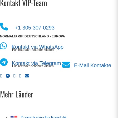
Kontakt VIP-Team
+1 305 307 0293
NORMALTARIF: DEUTSCHLAND - EUROPA
Kontakt via WhatsApp
Für Textnachricht hier klicken !
Kontakt via Telegram
E-Mail Kontakte
Für Textnachricht hier klicken !
Mehr Länder
Dominikanische Republik