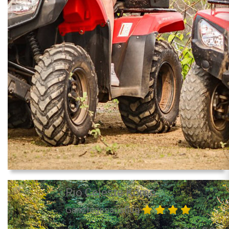
Rio Celeste Komo
Ganztagesausflug