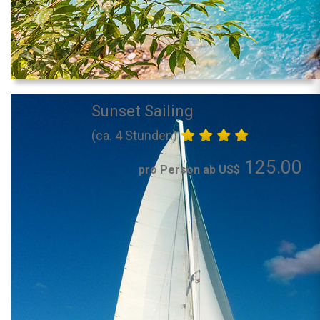
Sunset Sailing
(ca. 4 Stunden)
125.00
pro Person ab US$