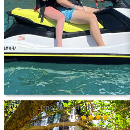
Llanos de Cortés Kombo
Ganztagesausflug