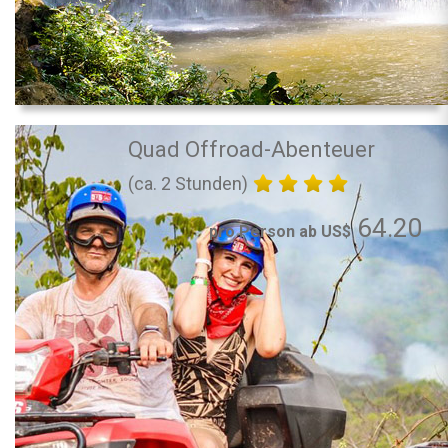
Quad Offroad-Abenteuer
(ca. 2 Stunden)
64.20
pro Person ab US$