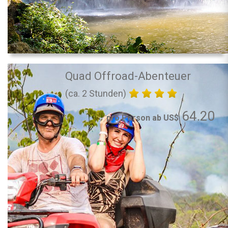
Quad Offroad-Abenteuer
(ca. 2 Stunden)
64.20
pro Person ab US$