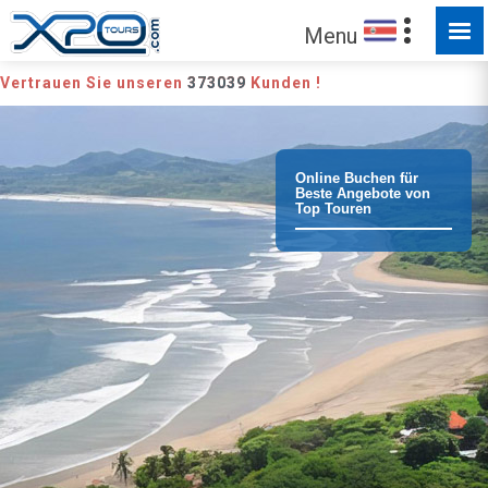
Menu
Vertrauen Sie unseren
373039
Kunden !
Online Buchen für
Beste Angebote von
Top Touren