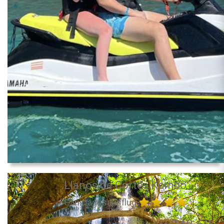
Llanos de Cortés Kombo
Ganztagesausflug