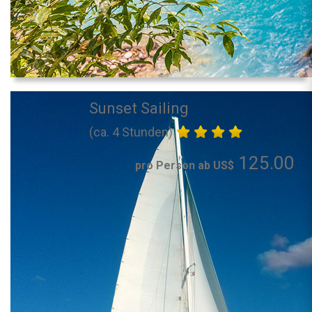
Sunset Sailing
(ca. 4 Stunden)
125.00
pro Person ab US$