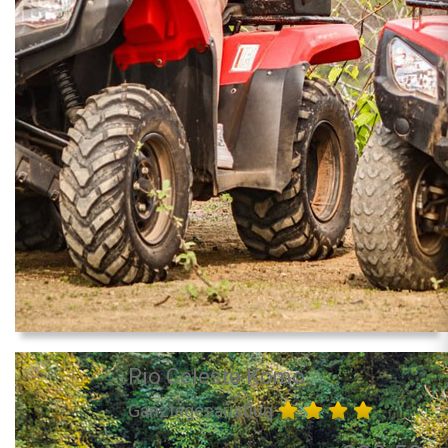
Rio Celeste Komo
Ganztagesausflug