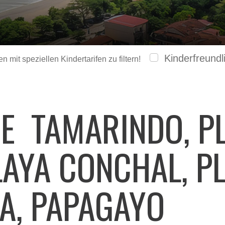
Kinderfreundl
 mit speziellen Kindertarifen zu filtern!
GE
TAMARINDO, P
LAYA CONCHAL, P
A, PAPAGAYO