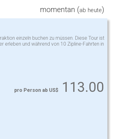
momentan (
)
ab heute
raktion einzeln buchen zu müssen. Diese Tour ist
er erleben und während von 10 Zipline-Fahrten in
113.00
pro Person ab US$