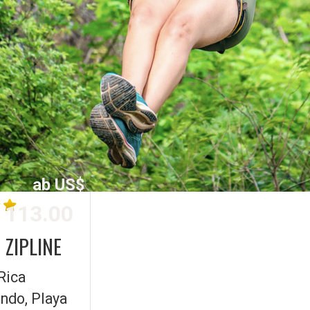
ab US$
113.00
 ZIPLINE
Rica
ndo, Playa