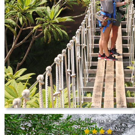
Hacienda Guachipelín Kombo
Ganztagesausflug