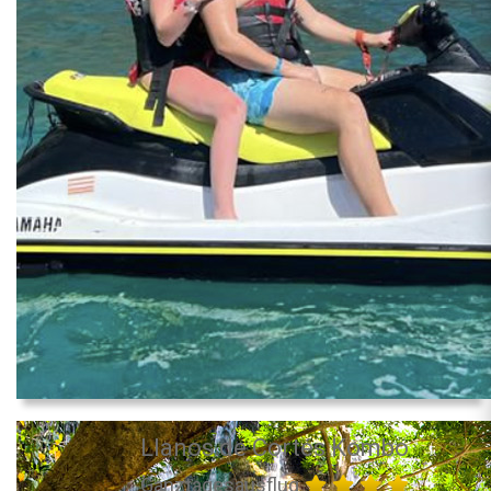
Llanos de Cortés Kombo
Ganztagesausflug