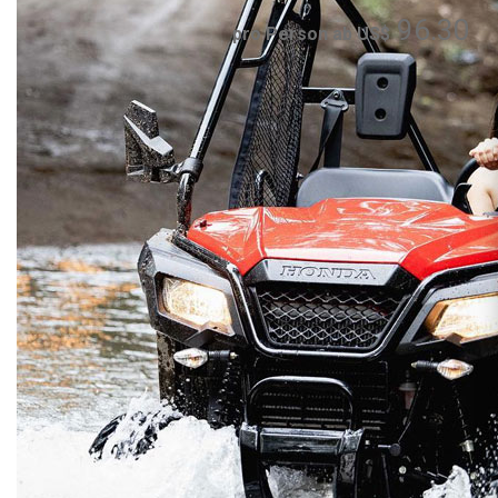
96.30
pro Person ab US$