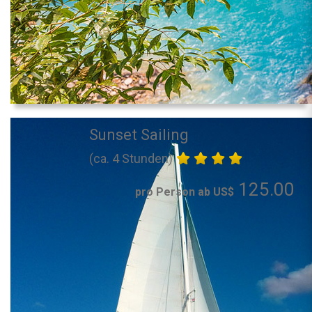
Sunset Sailing
(ca. 4 Stunden)
125.00
pro Person ab US$