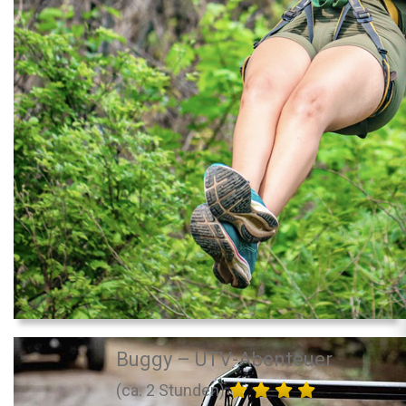
Buggy – UTV-Abenteuer
(ca. 2 Stunden)