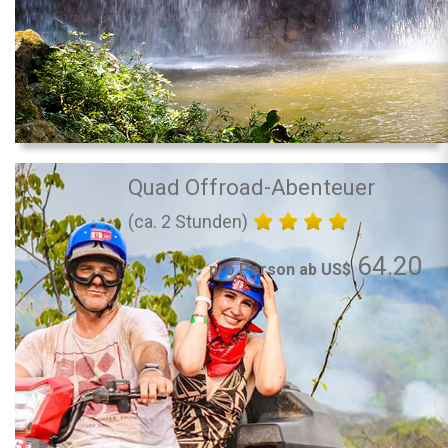
Quad Offroad-Abenteuer
(ca. 2 Stunden)
64.20
pro Person ab US$