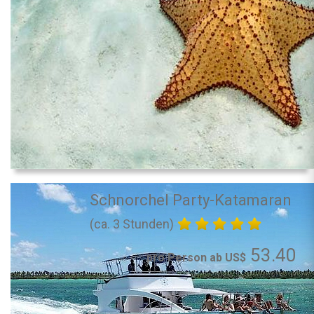
Schnorchel Party-Katamaran
(ca. 3 Stunden)
53.40
pro Person ab US$