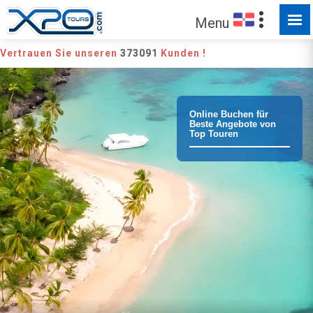
Menu
Vertrauen Sie unseren
373091
Kunden !
Online Buchen für
Beste Angebote von
Top Touren