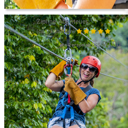
Zipline-Abenteuer
(ca. 2.5 Stunden)
90.00
pro Person ab US$