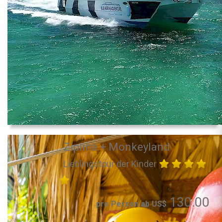
Zipline + Monkeyland
Lieblingstour der Kinder
130.00
pro Person ab US$