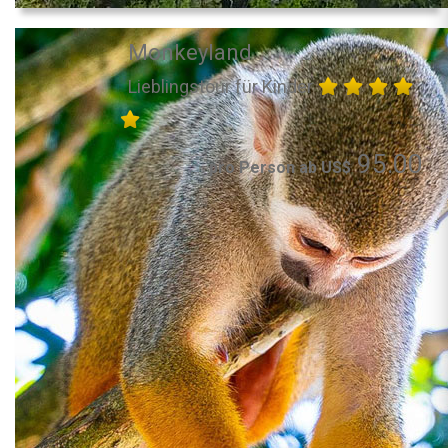
Monkeyland
Lieblingstour für Kinder
95.00
pro Person ab US$