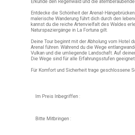
Erkunde den Regenwald und die atemberaubende A
Entdecke die Schönheit der Arenal-Hängebrücken
malerische Wanderung führt dich durch den leben
kannst du die reiche Artenvielfalt des Waldes erl
Naturspaziergänge in La Fortuna gilt.
Deine Tour beginnt mit der Abholung vom Hotel d
Arenal führen. Während du die Wege entlangwande
Vulkan und die umliegende Landschaft. Auf deine
Die Wege sind für alle Erfahrungsstufen geeign
Für Komfort und Sicherheit trage geschlossene 
Im Preis Inbegriffen :
Bitte Mitbringen :