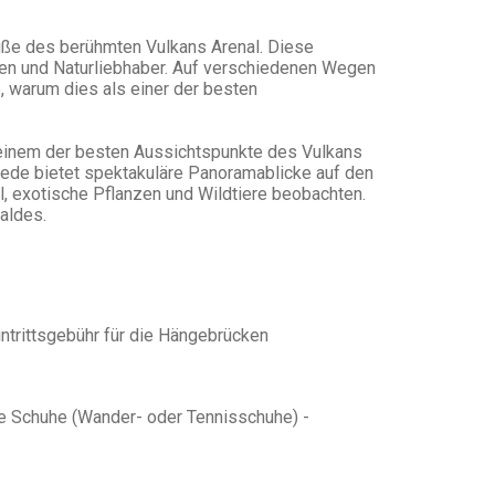
uße des berühmten Vulkans Arenal. Diese
ien und Naturliebhaber. Auf verschiedenen Wegen
e, warum dies als einer der besten
u einem der besten Aussichtspunkte des Vulkans
jede bietet spektakuläre Panoramablicke auf den
, exotische Pflanzen und Wildtiere beobachten.
aldes.
intrittsgebühr für die Hängebrücken
e Schuhe (Wander- oder Tennisschuhe) -