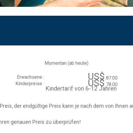
Momentan (
ab heute
)
US$
Erwachsene :
87.00
US$
Kinderpreise :
78.00
Kindertarif von 6-12 Jahren
e Preis, der endgültige Preis kann je nach dem von Ihnen
hren genauen Preis zu überprüfen!