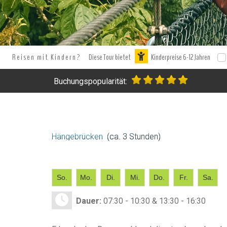
Reisen mit Kindern?
Diese Tour bietet
Kinderpreise 6-12 Jahren
Buchungspopularität:
Hängebrücken
(ca. 3 Stunden)
So.
Mo.
Di.
Mi.
Do.
Fr.
Sa.
Dauer:
07:30 - 10:30 & 13:30 - 16:30