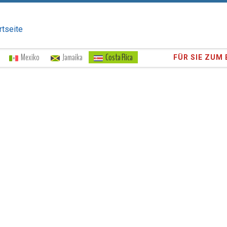
rtseite
Mexiko
Jamaika
Costa Rica
Vertrauen Si