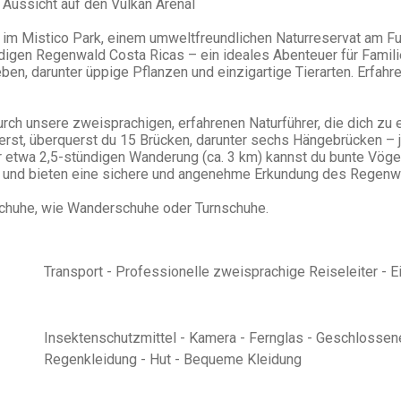
ussicht auf den Vulkan Arenal
 im Mistico Park, einem umweltfreundlichen Naturreservat am F
digen Regenwald Costa Ricas – ein ideales Abenteuer für Famil
eben, darunter üppige Pflanzen und einzigartige Tierarten. Erfahr
urch unsere zweisprachigen, erfahrenen Naturführer, die dich z
rst, überquerst du 15 Brücken, darunter sechs Hängebrücken – 
r etwa 2,5-stündigen Wanderung (ca. 3 km) kannst du bunte Vögel
et und bieten eine sichere und angenehme Erkundung des Regenw
Schuhe, wie Wanderschuhe oder Turnschuhe.
Transport - Professionelle zweisprachige Reiseleiter - E
Insektenschutzmittel - Kamera - Fernglas - Geschlossen
Regenkleidung - Hut - Bequeme Kleidung