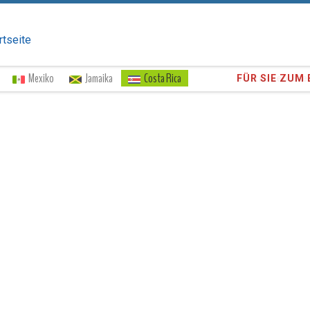
rtseite
Mexiko
Jamaika
Costa Rica
Vertrauen Si