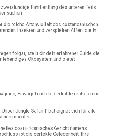
 zweistündige Fahrt entlang des unteren Teils
uer suchen.
 die reiche Artenvielfalt des costaricanischen
renden Insekten und verspielten Affen, die in
n folgst, stellt dir dein erfahrener Guide die
ihr lebendiges Ökosystem und bietet
pageien, Eisvögel und die bedrohte große grüne
Unser Jungle Safari Float eignet sich für alle
pannen möchten.
onelles costa-ricanisches Gericht namens
hluss ist die perfekte Gelegenheit, Ihre