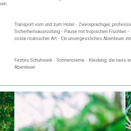
sen.
Transport vom und zum Hotel - Zweisprachiger, professio
Sicherheitsausrüstung - Pause mit tropischen Früchten - 
costa-ricanischer Art - Ein unvergessliches Abenteuer inm
Festes Schuhwerk - Sonnencreme - Kleidung, die nass w
Abenteuer