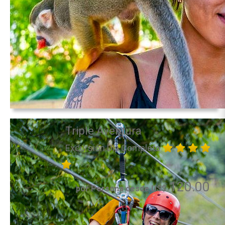
Triple Aventura
Excursión Día Completo
120.00
por Persona desde US$