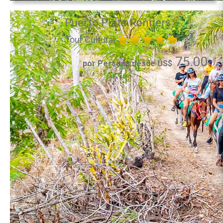
Puerto Plata Runners
Tour Cultural
75.00
por Persona desde US$