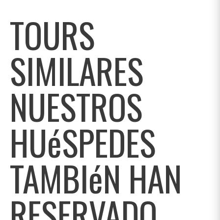
TOURS
SIMILARES
NUESTROS
HUéSPEDES
TAMBIéN HAN
RESERVADO