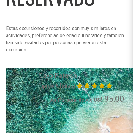
Estas excursiones y recorridos son muy similares en
actividades, preferencias de edad e itinerarios y también
han sido visitados por personas que vieron esta
excursión.
Cayo Paraiso
(aprox. 8 horas)
95.00
por Persona desde US$