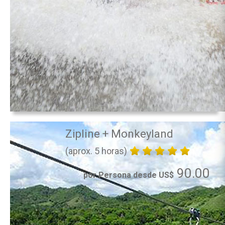
Zipline + Monkeyland
(aprox. 5 horas)
90.00
por Persona desde US$