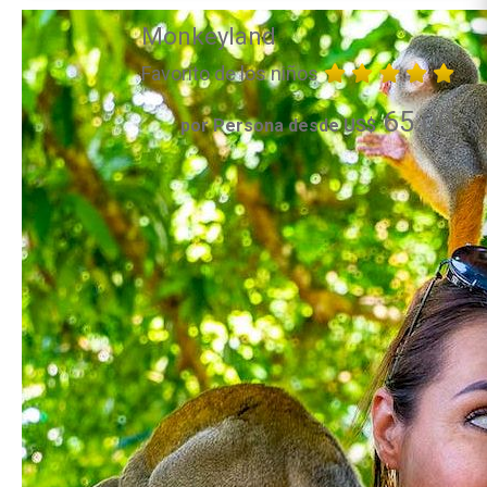
Monkeyland
Favorito de los niños
65.00
por Persona desde US$