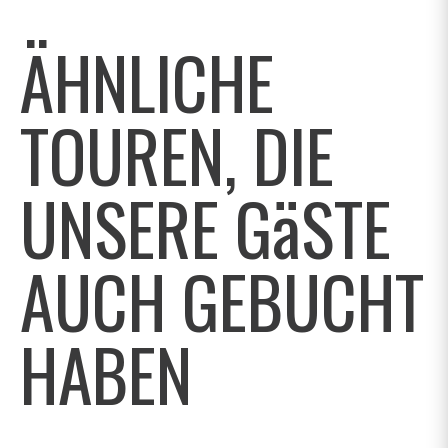
ÄHNLICHE
TOUREN, DIE
UNSERE GäSTE
AUCH GEBUCHT
HABEN