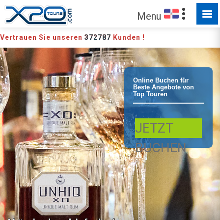
Menu
Vertrauen Sie unseren
372787
Kunden !
Punta Cana Ru
Online Buchen für
Beste Angebote von
Top Touren
und
JETZT
Zigarrenverkos
BUCHEN
Kochen Kulinar