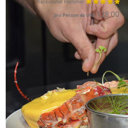
Karibischer Hummer
128.00
pro Person ab US$