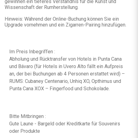
gewinnen ein tieferes Verständnis für die Kunst und
Wissenschaft der Rumherstellung.
Hinweis: Während der Online-Buchung können Sie ein
Upgrade vornehmen und ein Zigarren-Pairing hinzufügen.
Im Preis Inbegriffen :
Abholung und Rücktransfer von Hotels in Punta Cana
und Bávaro (für Hotels in Uvero Alto fällt ein Aufpreis
an, der bei Buchungen ab 4 Personen erstattet wird) –
RUMS: Cubaney Centenario, Unhiq XO, Opthimus und
Punta Cana XOX – Fingerfood und Schokolade.
Bitte Mitbringen :
Gute Laune - Bargeld oder Kreditkarte für Souvenirs
oder Produkte