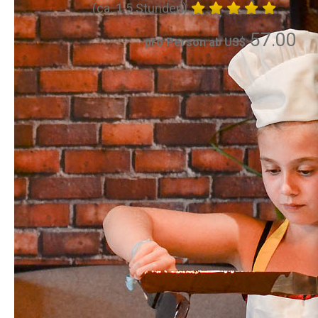
(ca. 1.5 Stunden)
57.00
pro Person ab US$