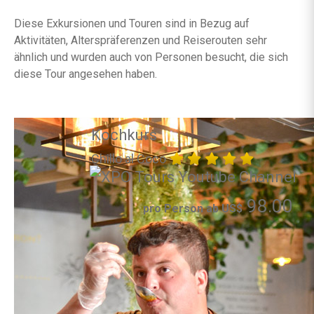
Diese Exkursionen und Touren sind in Bezug auf
Aktivitäten, Alterspräferenzen und Reiserouten sehr
ähnlich und wurden auch von Personen besucht, die sich
diese Tour angesehen haben.
Kochkurs
Chillo al Coco
98.00
pro Person ab US$