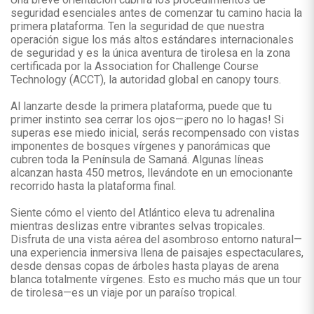
seguridad esenciales antes de comenzar tu camino hacia la
primera plataforma. Ten la seguridad de que nuestra
operación sigue los más altos estándares internacionales
de seguridad y es la única aventura de tirolesa en la zona
certificada por la Association for Challenge Course
Technology (ACCT), la autoridad global en canopy tours.
Al lanzarte desde la primera plataforma, puede que tu
primer instinto sea cerrar los ojos—¡pero no lo hagas! Si
superas ese miedo inicial, serás recompensado con vistas
imponentes de bosques vírgenes y panorámicas que
cubren toda la Península de Samaná. Algunas líneas
alcanzan hasta 450 metros, llevándote en un emocionante
recorrido hasta la plataforma final.
Siente cómo el viento del Atlántico eleva tu adrenalina
mientras deslizas entre vibrantes selvas tropicales.
Disfruta de una vista aérea del asombroso entorno natural—
una experiencia inmersiva llena de paisajes espectaculares,
desde densas copas de árboles hasta playas de arena
blanca totalmente vírgenes. Esto es mucho más que un tour
de tirolesa—es un viaje por un paraíso tropical.