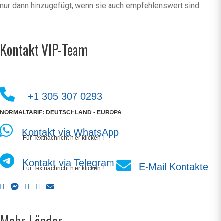
nur dann hinzugefügt, wenn sie auch empfehlenswert sind.
Kontakt VIP-Team
+1 305 307 0293
NORMALTARIF: DEUTSCHLAND - EUROPA
Kontakt via WhatsApp
Für Textnachricht hier klicken !
Kontakt via Telegram
E-Mail Kontakte
Für Textnachricht hier klicken !
Mehr Länder