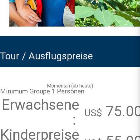
Tour / Ausflugspreise
Momentan (
ab heute
)
Minimum Groupe 1 Personen
Erwachsene
75.0
US$
:
Kinderpreise