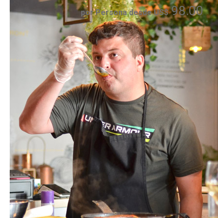
98.00
por Persona desde US$