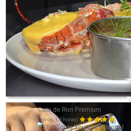
Cata de Ron Premium
(aprox. 1.5 horas)