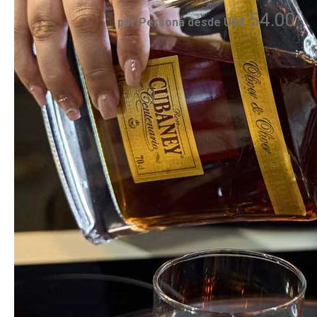
54.00
por Persona desde US$