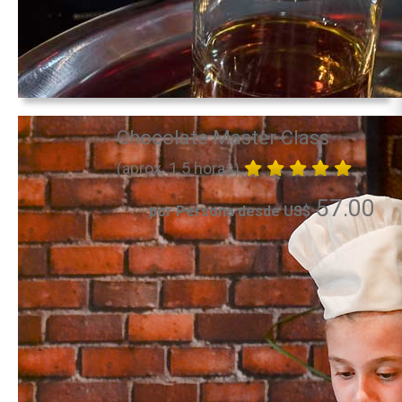
Chocolate Master Class
(aprox. 1.5 horas)
57.00
por Persona desde US$