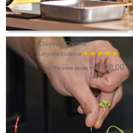
Clase de Cocina
Largosta Caribena
128.00
por Persona desde US$