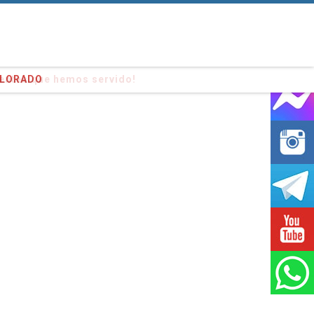
entes que hemos servido!