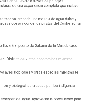
cursión te llevará a través de paisajes
rutarás de una experiencia completa que incluye
bterráneos, creando una mezcla de agua dulce y
rosas cuevas donde los piratas del Caribe solían
 llevará al puerto de Sabana de la Mar, ubicado
ises. Disfruta de vistas panorámicas mientras
rva aves tropicales y otras especies mientras te
lifos y pictografías creadas por los indígenas
 emergen del agua. Aprovecha la oportunidad para