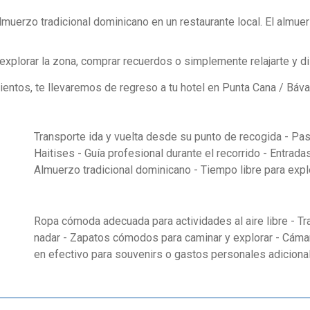
lmuerzo tradicional dominicano en un restaurante local. El almue
xplorar la zona, comprar recuerdos o simplemente relajarte y disf
entos, te llevaremos de regreso a tu hotel en Punta Cana / Báva
Transporte ida y vuelta desde su punto de recogida - Pa
Haitises - Guía profesional durante el recorrido - Entrad
Almuerzo tradicional dominicano - Tiempo libre para explo
Ropa cómoda adecuada para actividades al aire libre - Tra
nadar - Zapatos cómodos para caminar y explorar - Cáma
en efectivo para souvenirs o gastos personales adiciona