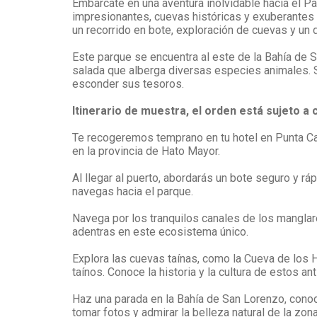
Embárcate en una aventura inolvidable hacia el Pa
impresionantes, cuevas históricas y exuberantes 
un recorrido en bote, exploración de cuevas y un 
Este parque se encuentra al este de la Bahía de 
salada que alberga diversas especies animales. 
esconder sus tesoros.
Itinerario de muestra, el orden está sujeto a
Te recogeremos temprano en tu hotel en Punta Can
en la provincia de Hato Mayor.
Al llegar al puerto, abordarás un bote seguro y r
navegas hacia el parque.
Navega por los tranquilos canales de los manglare
adentras en este ecosistema único.
Explora las cuevas taínas, como la Cueva de los H
taínos. Conoce la historia y la cultura de estos an
Haz una parada en la Bahía de San Lorenzo, cono
tomar fotos y admirar la belleza natural de la zona