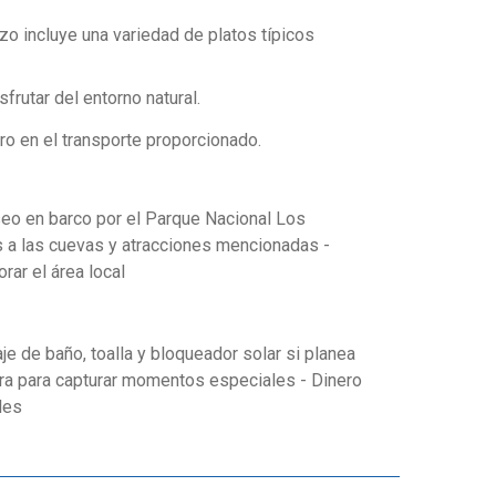
rzo incluye una variedad de platos típicos
rutar del entorno natural.
ro en el transporte proporcionado.
seo en barco por el Parque Nacional Los
as a las cuevas y atracciones mencionadas -
rar el área local
je de baño, toalla y bloqueador solar si planea
ra para capturar momentos especiales - Dinero
les