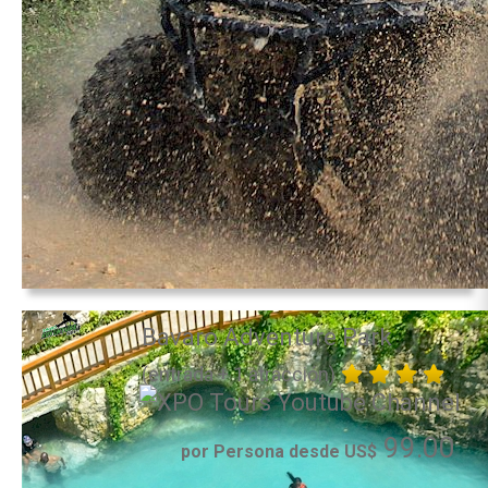
Bavaro Adventure Park
(entrada + 1 atracción)
99.00
por Persona desde US$