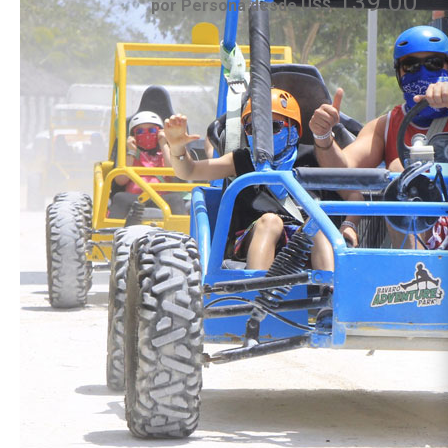
139.00
por Persona desde US$