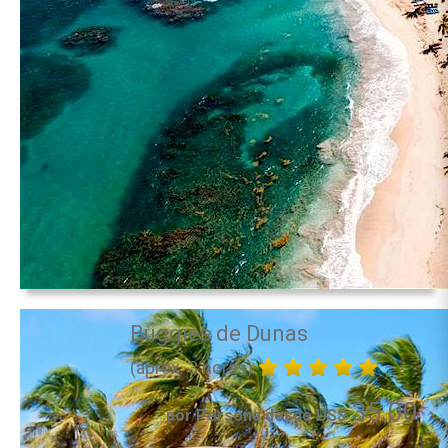
Buggies de Dunas
(aprox. 3 horas)
35.00
por Persona desde US$