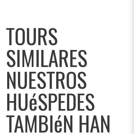
TOURS
SIMILARES
NUESTROS
HUéSPEDES
TAMBIéN HAN