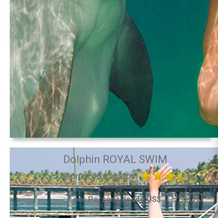
Dolphin ROYAL SWIM
(aprox. 60 minutos)
199.00
por Persona desde US$