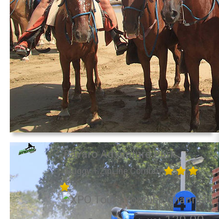
Bavaro Adventure Park
(Buggy + ZipLine Combo)