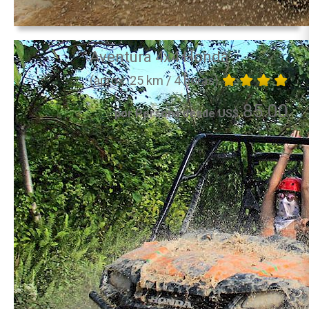
Aventura 4x4 Honda
(aprox. 25 km / 4 horas)
85.00
por Persona desde US$