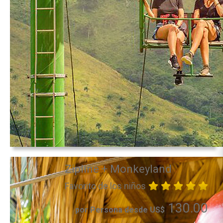
Zipline + Monkeyland
Favorito de los niños
130.00
por Persona desde US$