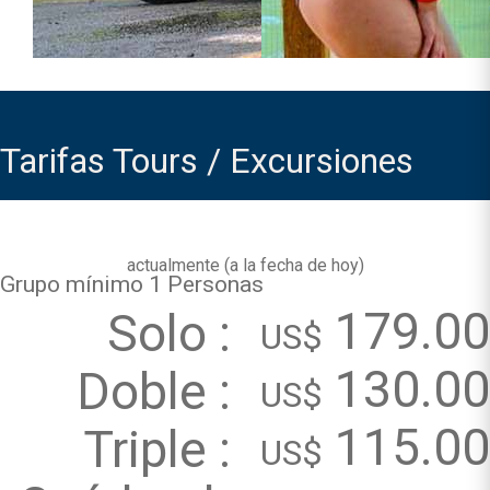
Tarifas Tours / Excursiones
actualmente (
a la fecha de hoy
)
Grupo mínimo 1 Personas
179.00
Solo :
US$
130.00
Doble :
US$
115.00
Triple :
US$