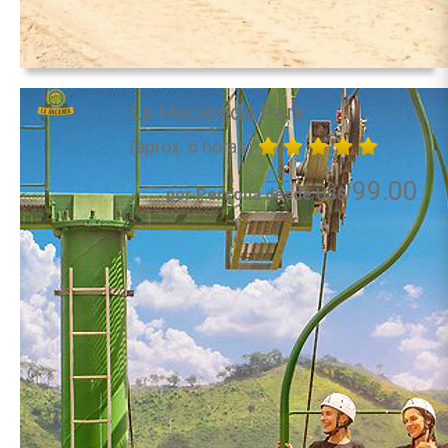
La Hacienda Park
(aprox. 6 horas)
99.00
por Persona desde US$