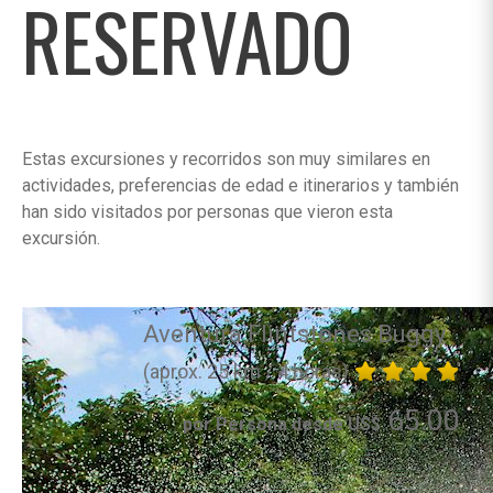
RESERVADO
Estas excursiones y recorridos son muy similares en
actividades, preferencias de edad e itinerarios y también
han sido visitados por personas que vieron esta
excursión.
Aventura Flintstones Buggy
(aprox. 25 km / 4 horas)
65.00
por Persona desde US$