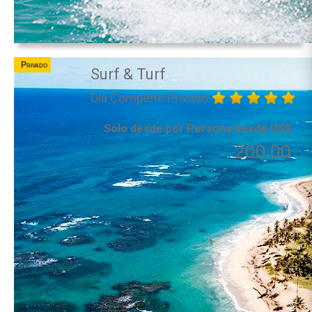
Privado
Surf & Turf
Día Completo Privado
Solo desde por Persona desde US$
200.00