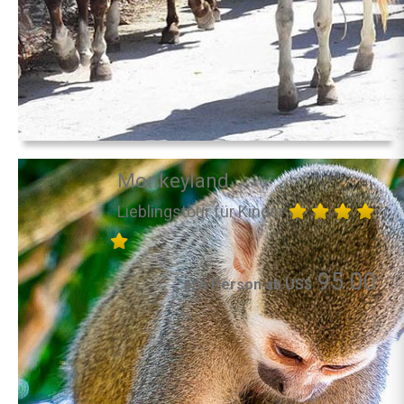
Monkeyland
Lieblingstour für Kinder
95.00
pro Person ab US$