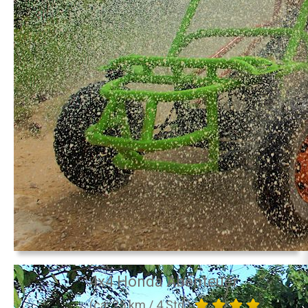
4x4 Honda Abenteuer
(ca. 25 km / 4 Std.)