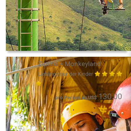
Zipline + Monkeyland
Lieblingstour der Kinder
130.00
pro Person ab US$