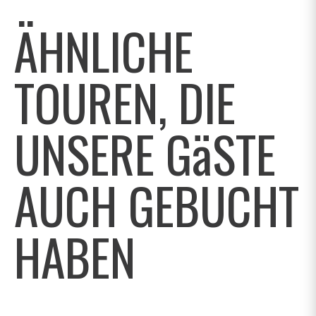
ÄHNLICHE
TOUREN, DIE
UNSERE GäSTE
AUCH GEBUCHT
HABEN