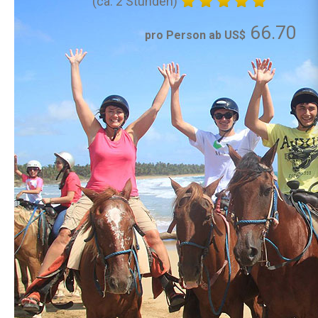
(ca. 2 Stunden)
66.70
pro Person ab US$