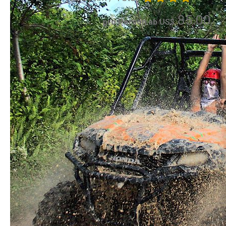
85.00
pro Person ab US$