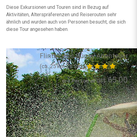
Diese Exkursionen und Touren sind in Bezug auf
Aktivitäten, Alterspräferenzen und Reiserouten sehr
ähnlich und wurden auch von Personen besucht, die sich
diese Tour angesehen haben.
Flintstones Buggy Abenteuer
(ca. 25 km / 4 Std.)
65.00
pro Person ab US$