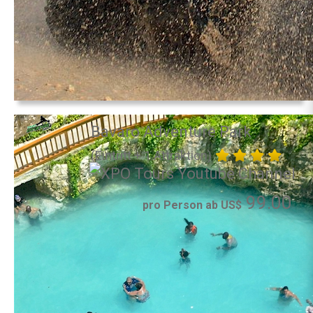
Bavaro Adventure Park
(Eintritt + 1 Attraktion)
99.00
pro Person ab US$