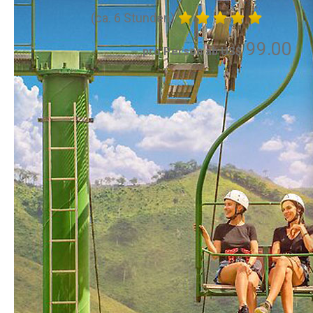
(ca. 6 Stunden)
99.00
pro Person ab US$