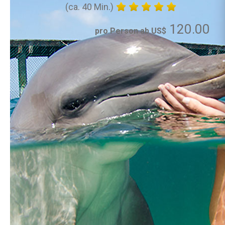
(ca. 40 Min.)
120.00
pro Person ab US$