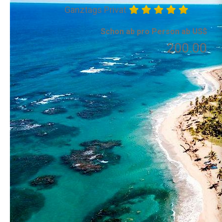
Ganztags Privat
Schon ab pro Person ab US$
200.00