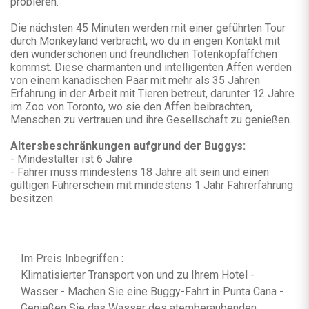
probieren.
Die nächsten 45 Minuten werden mit einer geführten Tour
durch Monkeyland verbracht, wo du in engen Kontakt mit
den wunderschönen und freundlichen Totenkopfäffchen
kommst. Diese charmanten und intelligenten Affen werden
von einem kanadischen Paar mit mehr als 35 Jahren
Erfahrung in der Arbeit mit Tieren betreut, darunter 12 Jahre
im Zoo von Toronto, wo sie den Affen beibrachten,
Menschen zu vertrauen und ihre Gesellschaft zu genießen.
Altersbeschränkungen aufgrund der Buggys:
- Mindestalter ist 6 Jahre
- Fahrer muss mindestens 18 Jahre alt sein und einen
gültigen Führerschein mit mindestens 1 Jahr Fahrerfahrung
besitzen
Im Preis Inbegriffen :
Klimatisierter Transport von und zu Ihrem Hotel -
Wasser - Machen Sie eine Buggy-Fahrt in Punta Cana -
Genießen Sie das Wasser des atemberaubenden