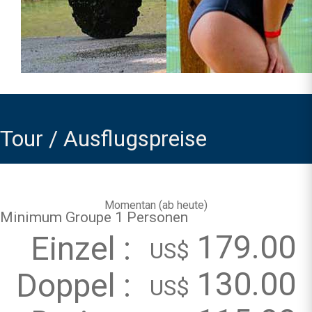
Tour / Ausflugspreise
Momentan (
ab heute
)
Minimum Groupe 1 Personen
179.00
Einzel :
US$
130.00
Doppel :
US$