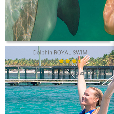
Dolphin ROYAL SWIM
(ca. 60 Min.)
199.00
pro Person ab US$