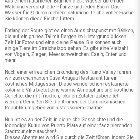
Aus einem natürlichen Brunnen fließt Wasser durch den
Wald und versorgt jede Pflanze und jeden Baum. Das
Wasser fließt durch mehrere natürliche Teiche voller Fische.
Sie können diese Fische füttern.
Entlang der Route gibt es einen Aussichtspunkt mit Bänken,
die auf ein grünes Tal mit Bergen im Hintergrund blicken.
Zeit für Fotos und eine kleine Pause. Sie können auch
einige Tiere im Streichelzoo sehen. Es gibt eine Vielzahl
von Vögeln, Ziegen, Meerschweinchen, Eseln, Enten und
mehr.
Nach einer erfreulichen Erkundung des Taino Valley fahren
wir zum charmanten Casa Antigua Restaurant für ein
köstliches Mittagessen. Diese wunderschön restaurierte
koloniale Villa bietet eine warme Atmosphäre und köstliche
Gerichte, die mit frischen, lokalen Zutaten zubereitet
werden. Genießen Sie die Aromen der Dominikanischen
Republik umgeben von historischem Charme.
Nun ist es an der Zeit, in die reiche Geschichte und die
lebendige Kultur von Puerto Plata auf einer faszinierenden
Stadttour einzutauchen!
Dieses Abenteuer wird Sie durch die Zeit führen, indem Sie