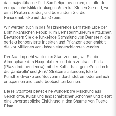
das majestätische Fort San Felipe besuchen, die älteste
europäische Militärfestung in Amerika. Stehen Sie dort, wo
einst Piraten standen, und bewundern Sie die
Panoramablicke auf den Ozean.
Wir werden auch in das faszinierende Bernstein-Erbe der
Dominikanischen Republik im Bernsteinmuseum eintauchen.
Bewundern Sie die funkelnde Sammlung von Bernstein, die
perfekt konservierte Insekten und Pflanzenleben enthält,
die vor Millionen von Jahren eingeschlossen wurden.
Der Ausflug geht weiter ins Stadtzentrum, wo Sie die
Atmosphäre des Hauptplatzes und des zentralen Parks
(Plaza Independencia) mit der Kathedrale genießen, durch
die „Umbrella“ und „Pink“ Straßen schlendern, lokale
Kunsthandwerke und Souvenirs durchstöbern oder einfach
entspannen und Leute beobachten können.
Diese Stadttour bietet eine wunderbare Mischung aus
Geschichte, Kultur und landschaftlicher Schönheit und bietet
eine unvergessliche Einführung in den Charme von Puerto
Plata.