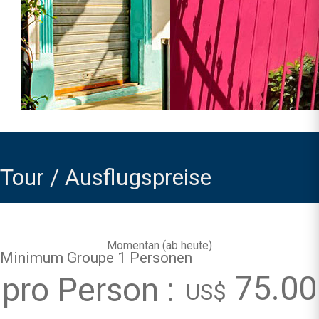
Tour / Ausflugspreise
Momentan (
ab heute
)
Minimum Groupe 1 Personen
75.00
pro Person :
US$