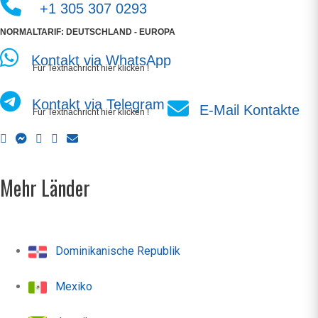
+1 305 307 0293
NORMALTARIF: DEUTSCHLAND - EUROPA
Kontakt via WhatsApp
Für Textnachricht hier klicken !
Kontakt via Telegram
E-Mail Kontakte
Für Textnachricht hier klicken !
Mehr Länder
Dominikanische Republik
Mexiko