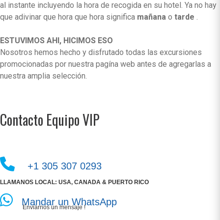
al instante incluyendo la hora de recogida en su hotel. Ya no hay
que adivinar que hora que hora significa
mañana
o
tarde
.
ESTUVIMOS AHI, HICIMOS ESO
Nosotros hemos hecho y disfrutado todas las excursiones
promocionadas por nuestra pagína web antes de agregarlas a
nuestra amplia selección.
Contacto Equipo VIP
+1 305 307 0293
LLAMANOS LOCAL: USA, CANADA & PUERTO RICO
Mandar un WhatsApp
Enviarnos un mensaje !