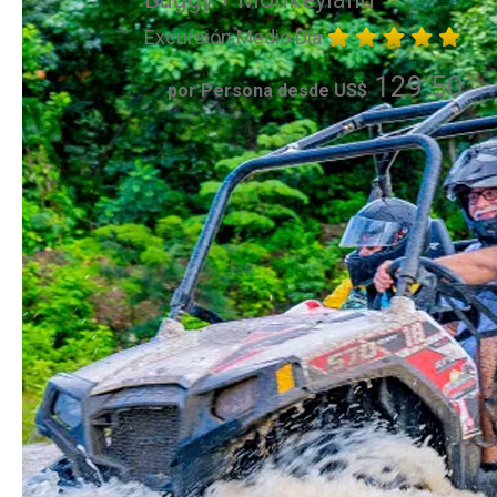
Excursión Medio Día
129.50
por Persona desde US$