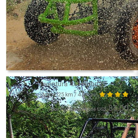
Aventura 4x4 Honda
(aprox. 25 km / 4 horas)
85.00
por Persona desde US$