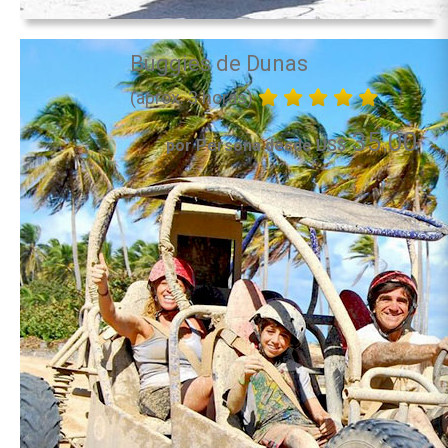
Buggies de Dunas
(aprox. 3 horas)
35.00
por Persona desde US$