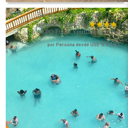
Bavaro Adventure Park
(entrada + 1 atracción)
99.00
por Persona desde US$