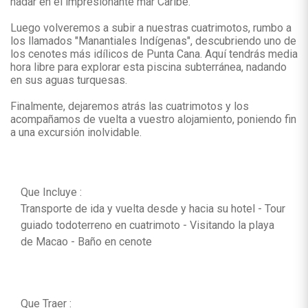
nadar en el impresionante mar Caribe.
Luego volveremos a subir a nuestras cuatrimotos, rumbo a
los llamados "Manantiales Indígenas", descubriendo uno de
los cenotes más idílicos de Punta Cana. Aquí tendrás media
hora libre para explorar esta piscina subterránea, nadando
en sus aguas turquesas.
Finalmente, dejaremos atrás las cuatrimotos y los
acompañamos de vuelta a vuestro alojamiento, poniendo fin
a una excursión inolvidable.
Que Incluye :
Transporte de ida y vuelta desde y hacia su hotel - Tour
guiado todoterreno en cuatrimoto - Visitando la playa
de Macao - Baño en cenote
Que Traer :