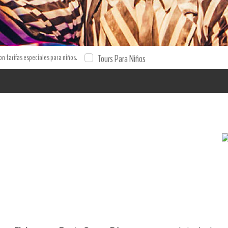
con tarifas especiales para niños.
Tours Para Niños