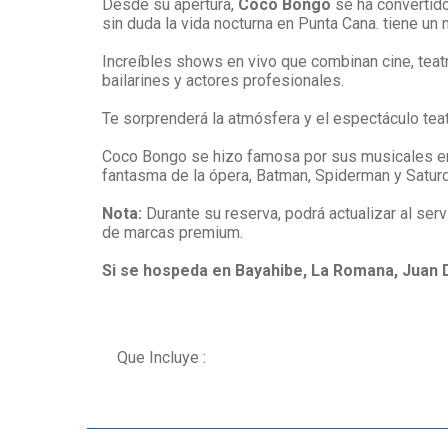
Desde su apertura,
Coco Bongo
se ha convertid
sin duda la vida nocturna en Punta Cana. tiene u
Increíbles shows en vivo que combinan cine, teatr
bailarines y actores profesionales.
Te sorprenderá la atmósfera y el espectáculo tea
Coco Bongo se hizo famosa por sus musicales en 
fantasma de la ópera, Batman, Spiderman y Saturd
Nota:
Durante su reserva, podrá actualizar al ser
de marcas premium.
Si se hospeda en Bayahibe, La Romana, Juan 
Que Incluye :