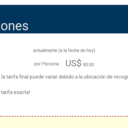
iones
actualmente (
a la fecha de hoy
)
US$
por Persona :
90.00
, la tarifa final puede variar debido a la ubicación de reco
tarifa exacta!