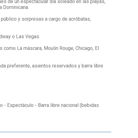
ués de un espectacular día soleado en las playas,
a Dominicana.
, público y sorpresas a cargo de acróbatas,
oadway o Las Vegas.
as como La máscara, Moulin Rouge, Chicago, El
ada preferente, asientos reservados y barra libre
 - Espectáculo - Barra libre nacional (bebidas