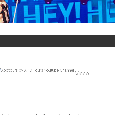
Video