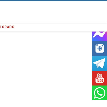
entes que hemos servido!