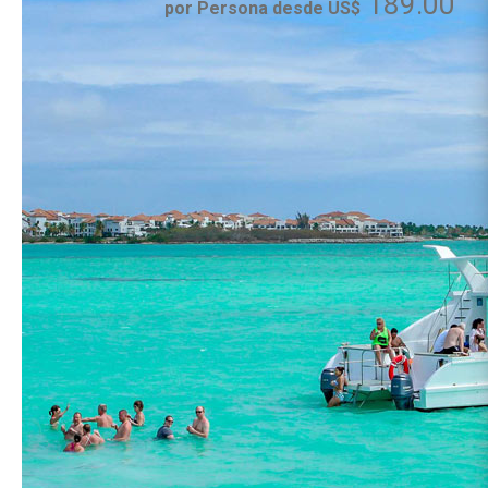
189.00
por Persona desde US$