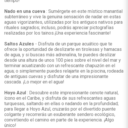
tiempo!
Nado en una cueva
: Sumérgete en este místico manantial
subterráneo y vive la genuina sensación de nadar en estas
aguas vigorizantes, utilizadas por los antiguos nativos para
rituales sagrados; incluso, podrás apreciar pictografías
realizadas por los tainos.¡Una experiencia fascinante!
Saltos Azules
- Disfruta de un parque acuático que te
ofrece la oportunidad de deslizarte en tirolesas y hamacas
de agua, y si buscas más adrenalina, te puedes deslizar
desde una altura de unos 100 pies sobre el nivel del mar y
terminar acuatizando con un refrescante chapuzón en el
agua; o simplemente puedes relajarte en la piscina, rodeada
de antiguas cuevas y disfrutar de una impresionante
cascada. ¡Lo mejor en el agua!
Hoyo Azul
: Descubre este impresionante cenote natural,
ícono en el Caribe, y disfruta de sus refrescantes aguas
turquesas, saltando en ellas o nadando en la profundidad;
para llegar a Hoyo Azul, cruzarás por el divertido puente
colgante y recorrerás un exuberante sendero ecológico,
convirtiendo el camino en parte de la experiencia. ¡Algo
único!