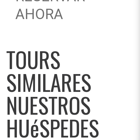
AHORA
TOURS
SIMILARES
NUESTROS
HUéSPEDES