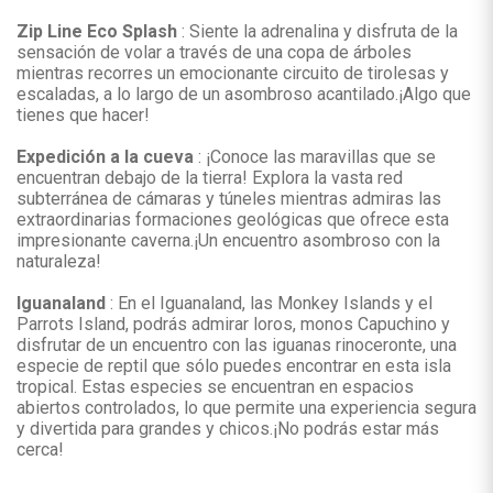
Zip Line Eco Splash
: Siente la adrenalina y disfruta de la
sensación de volar a través de una copa de árboles
mientras recorres un emocionante circuito de tirolesas y
escaladas, a lo largo de un asombroso acantilado.¡Algo que
tienes que hacer!
Expedición a la cueva
: ¡Conoce las maravillas que se
encuentran debajo de la tierra! Explora la vasta red
subterránea de cámaras y túneles mientras admiras las
extraordinarias formaciones geológicas que ofrece esta
impresionante caverna.¡Un encuentro asombroso con la
naturaleza!
Iguanaland
: En el Iguanaland, las Monkey Islands y el
Parrots Island, podrás admirar loros, monos Capuchino y
disfrutar de un encuentro con las iguanas rinoceronte, una
especie de reptil que sólo puedes encontrar en esta isla
tropical. Estas especies se encuentran en espacios
abiertos controlados, lo que permite una experiencia segura
y divertida para grandes y chicos.¡No podrás estar más
cerca!