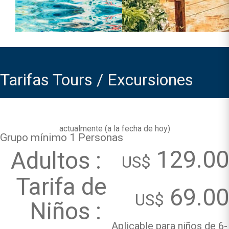
Tarifas Tours / Excursiones
actualmente (
a la fecha de hoy
)
Grupo mínimo 1 Personas
129.00
Adultos :
US$
Tarifa de
69.00
US$
Niños :
Aplicable para niños de 6-