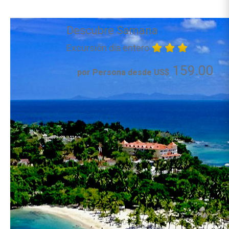
Descubre Samana
Excursión dia entero
159.00
por Persona desde US$