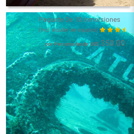
Paquete De 10 Inmersiones
(Incl. alquiler de equipos)
350.00
por Persona desde US$