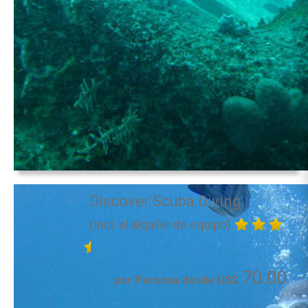
Discover Scuba Diving
(Incl. el alquiler de equipo)
70.00
por Persona desde US$