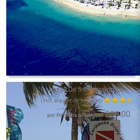
Paquete De 5 Inmersiones
(Incl. alquiler de equipos)
200.00
por Persona desde US$