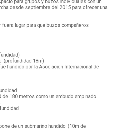
pacio para grupos y buzos individuales con un
archa desde septiembre del 2015 para ofrecer una
dor fuera lugar para que buzos compañeros
ofundidad)
o. (profundidad 18m)
ue hundido por la Asociación Internacional de
fundidad.
ad de 180 metros como un embudo empinado.
.
ofundidad
dispone de un submarino hundido. (10m de