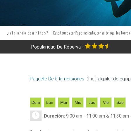
¿Viajando con niños?
Este tour es tarifa por asiento, consulte aquí los tours 
Popularidad De Reserva::
Paquete De 5 Inmersiones
(Incl. alquiler de equi
Dom
Lun
Mar
Mie
Jue
Vie
Sab
Duración:
9:00 am - 11:00 am & 11:30 am 