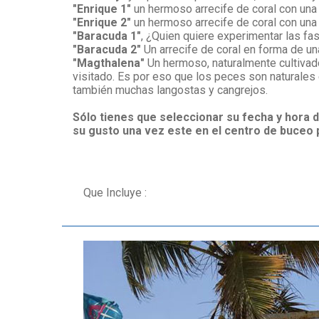
"Enrique 1"
un hermoso arrecife de coral con una
"Enrique 2"
un hermoso arrecife de coral con una
"Baracuda 1"
, ¿Quien quiere experimentar las fa
"Baracuda 2"
Un arrecife de coral en forma de un
"Magthalena"
Un hermoso, naturalmente cultivado
visitado. Es por eso que los peces son naturales
también muchas langostas y cangrejos.
Sólo tienes que seleccionar su fecha y hora 
su gusto una vez este en el centro de buceo 
Que Incluye :