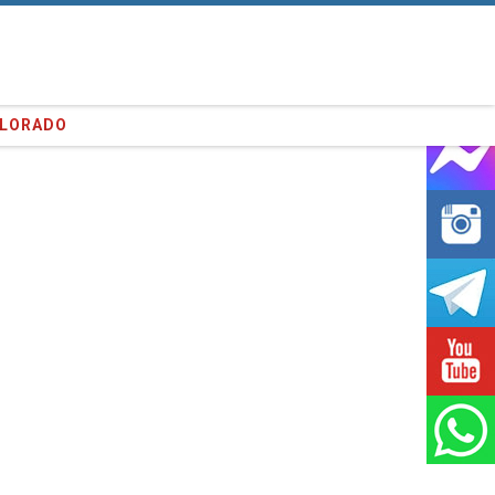
entes que hemos servido!