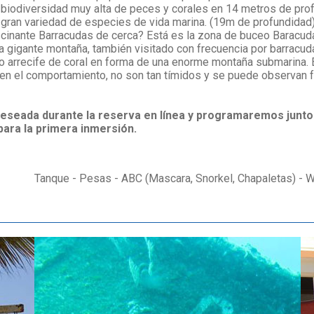
 biodiversidad muy alta de peces y corales en 14 metros de pro
 gran variedad de especies de vida marina. (19m de profundidad
scinante Barracudas de cerca? Está es la zona de buceo Baracuda 
a gigante montaña, también visitado con frecuencia por barracud
 arrecife de coral en forma de una enorme montaña submarina. E
 en el comportamiento, no son tan tímidos y se puede observan 
deseada durante la reserva en línea y programaremos junt
para la primera inmersión.
Tanque - Pesas - ABC (Mascara, Snorkel, Chapaletas) - W