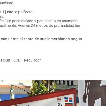
fundidad.
)
1 justo lo perfecto.
as.
stá un poco aislado y por lo tanto es raramente
fácilmente. Aquí en 24 metros de profundidad hay
o con usted el resto de sus inmersiones según
etsuit - BCD - Regulador