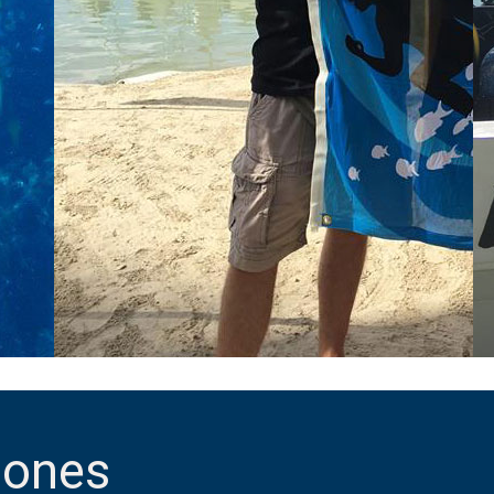
iones