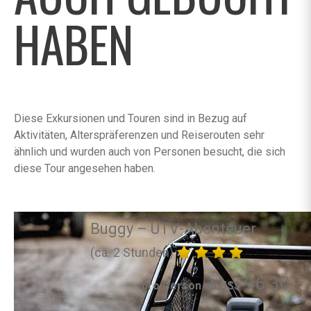
HABEN
Diese Exkursionen und Touren sind in Bezug auf
Aktivitäten, Alterspräferenzen und Reiserouten sehr
ähnlich und wurden auch von Personen besucht, die sich
diese Tour angesehen haben.
Buggy – UTV-Abenteuer
(ca. 2 Stunden)
96.30
pro Person ab US$