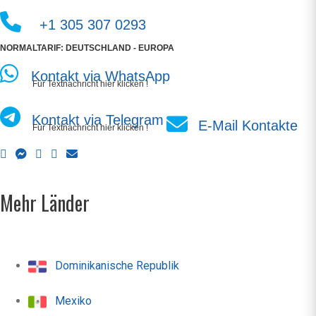
+1 305 307 0293
NORMALTARIF: DEUTSCHLAND - EUROPA
Kontakt via WhatsApp
Für Textnachricht hier klicken !
Kontakt via Telegram
E-Mail Kontakte
Für Textnachricht hier klicken !
Mehr Länder
Dominikanische Republik
Mexiko