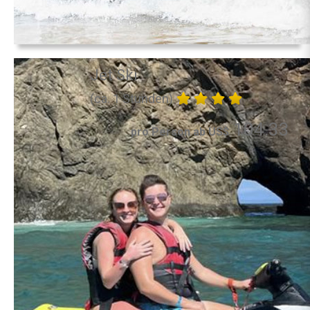
Jet Ski
(ca. 1 Stunden)
104.33
pro Person ab US$