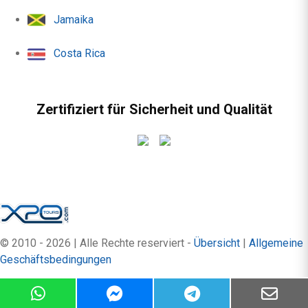
Jamaika
Costa Rica
Zertifiziert für Sicherheit und Qualität
© 2010 - 2026 | Alle Rechte reserviert -
Übersicht
|
Allgemeine
Geschäftsbedingungen
by:
OrangeBlue Hotels & Resort
version 8.2.33+