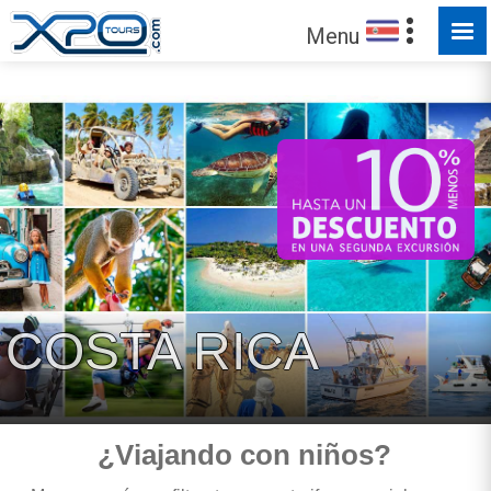
RESERVAS - SÓLO MÁS SENCILLAS
Menu
COSTA RICA
¿Viajando con niños?