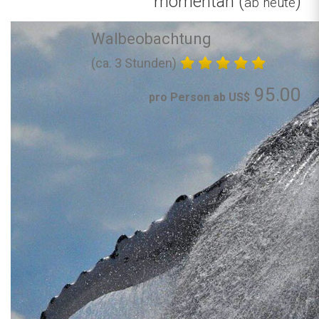
momentan (
)
ab heute
Walbeobachtung
(ca. 3 Stunden)
95.00
pro Person ab US$