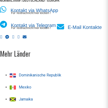
NORMALTARIF: DEUTSCHLAND - EUROPA
Kontakt via WhatsApp
Für Textnachricht hier klicken !
Kontakt via Telegram
E-Mail Kontakte
Für Textnachricht hier klicken !
Mehr Länder
Dominikanische Republik
Mexiko
Jamaika