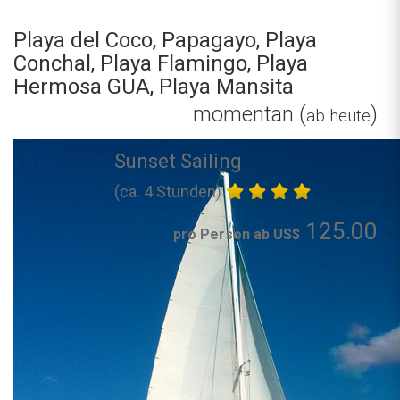
Playa del Coco, Papagayo, Playa
Conchal, Playa Flamingo, Playa
Hermosa GUA, Playa Mansita
momentan (
)
ab heute
Sunset Sailing
(ca. 4 Stunden)
125.00
pro Person ab US$