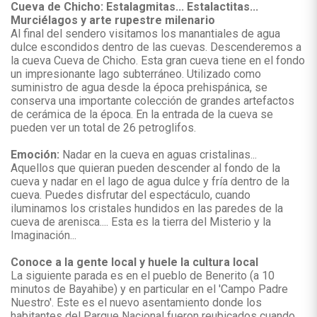
Cueva de Chicho: Estalagmitas... Estalactitas...
Murciélagos y arte rupestre milenario
Al final del sendero visitamos los manantiales de agua
dulce escondidos dentro de las cuevas. Descenderemos a
la cueva Cueva de Chicho. Esta gran cueva tiene en el fondo
un impresionante lago subterráneo. Utilizado como
suministro de agua desde la época prehispánica, se
conserva una importante colección de grandes artefactos
de cerámica de la época. En la entrada de la cueva se
pueden ver un total de 26 petroglifos.
Emoción:
Nadar en la cueva en aguas cristalinas...
Aquellos que quieran pueden descender al fondo de la
cueva y nadar en el lago de agua dulce y fría dentro de la
cueva. Puedes disfrutar del espectáculo, cuando
iluminamos los cristales hundidos en las paredes de la
cueva de arenisca.... Esta es la tierra del Misterio y la
Imaginación...
Conoce a la gente local y huele la cultura local
La siguiente parada es en el pueblo de Benerito (a 10
minutos de Bayahibe) y en particular en el 'Campo Padre
Nuestro'. Este es el nuevo asentamiento donde los
habitantes del Parque Nacional fueron reubicados cuando