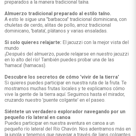
preparados a la manera tradicional taína.
Almuerzo tradicional preparado al estilo taíno.
A esto le sigue una "barbacoa" tradicional dominicana, con
chuletas de cerdo, alitas de pollo, arroz tradicional
dominicano, 'batata', plátanos y varias ensaladas.
Si solo quieres relajarte:
El jacuzzi con la mejor vista del
mundo
¡Después del almuerzo, puede relajarse en nuestro jacuzzi
en lo alto del río! También puedes probar una de las
'hamaca' (hamacas).
Descubre los secretos de cómo 'vivir de la tierra'
Si quieres puedes participar en nuestra ruta de la fruta. Te
mostramos muchas frutas locales y te explicamos cómo
vive la gente de la tierra aquí. Seguimos hasta el mirador,
cruzando nuestro 'puente colgante' en el paseo.
Siéntete un verdadero explorador navegando por un
pequeño río lateral en canoa
Puedes participar en nuestra aventura en canoa a un
pequeño río lateral del Río Chavón. Nos adentramos más en
la jungla y tenemos que navegar a través de lians colgantes