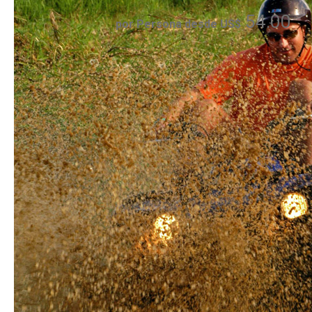
54.00
por Persona desde US$