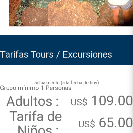
Tarifas Tours / Excursiones
actualmente (
a la fecha de hoy
)
Grupo mínimo 1 Personas
109.00
Adultos :
US$
Tarifa de
65.00
US$
Niños :