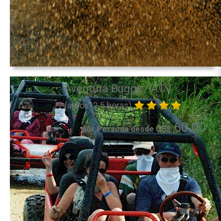
Aventura Buggy / ATV
(aprox. 2.5 horas)
60.00
por Persona desde US$