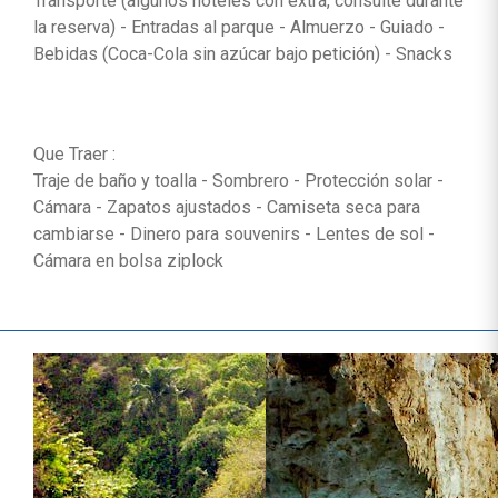
Transporte (algunos hoteles con extra, consulte durante
la reserva) - Entradas al parque - Almuerzo - Guiado -
Bebidas (Coca-Cola sin azúcar bajo petición) - Snacks
Que Traer :
Traje de baño y toalla - Sombrero - Protección solar -
Cámara - Zapatos ajustados - Camiseta seca para
cambiarse - Dinero para souvenirs - Lentes de sol -
Cámara en bolsa ziplock