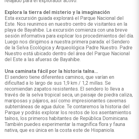
relajado para el explorador activo.
Explora la tierra del misterio y la imaginación
Esta excursión guiada explorará el Parque Nacional del
Este. Nos reunimos en nuestro centro de visitantes en la
playa de Bayahibe. La excursión comienza con una breve
sesión informativa para explicar los procedimientos del día.
Luego nos dirigimos a nuestra primera parada: el Sendero
de la Selva Ecológica y Arqueológica Padre Nuestro. Padre
Nuestro está ubicado dentro del área del Parque Nacional
del Este a las afueras de Bayahibe.
Una caminata fácil por la historia taína...
El sendero tiene diferentes caminos, que varían en
dificultad a lo largo de sus 1,9 km / 1,2 millas. Se
recomiendan zapatos resistentes. El sendero lo lleva a
través de la selva tropical seca, un paisaje de piedra caliza,
mariposas y pájaros, así como impresionantes cavernas
subterráneas de agua dulce. Te contaremos la historia del
Parque y podrás explorar los restos de los asentamientos
taínos, los primeros habitantes de República Dominicana.
También puedes experimentar la magnífica flora y fauna
nativa, que es única en la costa este de Hispaniola.