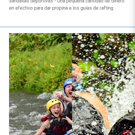
sandalias deportivas - Una pequeña cantidad de dinero
en efectivo para dar propina a los guías de rafting