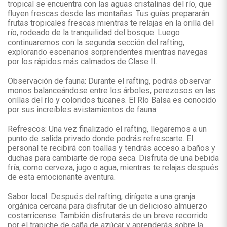
tropical se encuentra con las aguas cristalinas del río, que
fluyen frescas desde las montañas. Tus guías prepararán
frutas tropicales frescas mientras te relajas en la orilla del
río, rodeado de la tranquilidad del bosque. Luego
continuaremos con la segunda sección del rafting,
explorando escenarios sorprendentes mientras navegas
por los rápidos más calmados de Clase II.
Observación de fauna: Durante el rafting, podrás observar
monos balanceándose entre los árboles, perezosos en las
orillas del río y coloridos tucanes. El Río Balsa es conocido
por sus increíbles avistamientos de fauna.
Refrescos: Una vez finalizado el rafting, llegaremos a un
punto de salida privado donde podrás refrescarte. El
personal te recibirá con toallas y tendrás acceso a baños y
duchas para cambiarte de ropa seca. Disfruta de una bebida
fría, como cerveza, jugo o agua, mientras te relajas después
de esta emocionante aventura.
Sabor local: Después del rafting, dirígete a una granja
orgánica cercana para disfrutar de un delicioso almuerzo
costarricense. También disfrutarás de un breve recorrido
por el trapiche de caña de azúcar y aprenderás sobre la