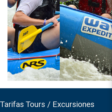
Tarifas Tours / Excursiones