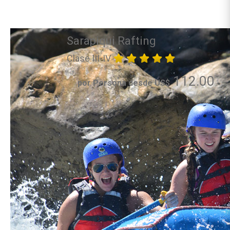
Sarapiqui Rafting
Clase III-IV
112.00
por Persona desde US$