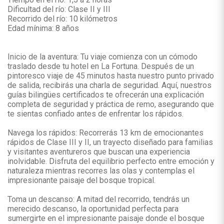
Dificultad del río: Clase II y III
Recorrido del río: 10 kilómetros
Edad mínima: 8 años
Inicio de la aventura: Tu viaje comienza con un cómodo
traslado desde tu hotel en La Fortuna. Después de un
pintoresco viaje de 45 minutos hasta nuestro punto privado
de salida, recibirás una charla de seguridad. Aquí, nuestros
guías bilingües certificados te ofrecerán una explicación
completa de seguridad y práctica de remo, asegurando que
te sientas confiado antes de enfrentar los rápidos.
Navega los rápidos: Recorrerás 13 km de emocionantes
rápidos de Clase III y II, un trayecto diseñado para familias
y visitantes aventureros que buscan una experiencia
inolvidable. Disfruta del equilibrio perfecto entre emoción y
naturaleza mientras recorres las olas y contemplas el
impresionante paisaje del bosque tropical.
Toma un descanso: A mitad del recorrido, tendrás un
merecido descanso, la oportunidad perfecta para
sumergirte en el impresionante paisaje donde el bosque