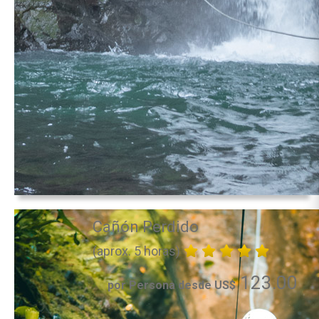
Cañón Perdido
(aprox. 5 horas)
123.00
por Persona desde US$