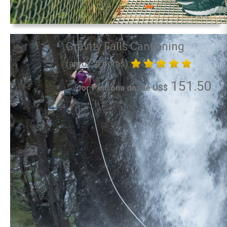
Gravity Falls Canyoning
(aprox. 5 horas)
151.50
por Persona desde US$