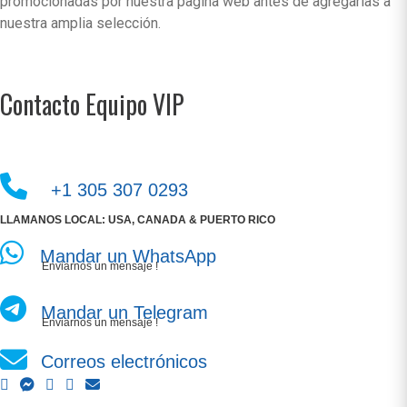
promocionadas por nuestra pagína web antes de agregarlas a
nuestra amplia selección.
Contacto Equipo VIP
+1 305 307 0293
LLAMANOS LOCAL: USA, CANADA & PUERTO RICO
Mandar un WhatsApp
Enviarnos un mensaje !
Mandar un Telegram
Enviarnos un mensaje !
Correos electrónicos