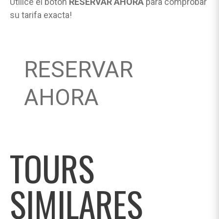
Utilice el botón
RESERVAR AHORA
para comprobar
su tarifa exacta!
RESERVAR
AHORA
TOURS
SIMILARES