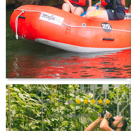
Puentes Colgantes
(aprox. 3 horas)
87.00
por Persona desde US$