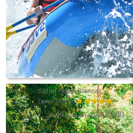
Safari Peñas Blancas
(aprox. 3 horas)
82.00
por Persona desde US$