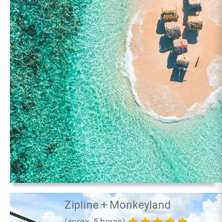
Zipline + Monkeyland
(aprox. 5 horas)