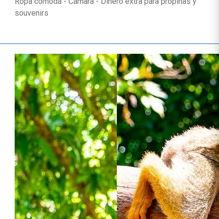
Ropa cómoda - Cámara - Dinero extra para propinas y
souvenirs