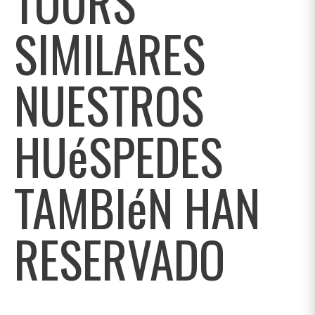
TOURS
SIMILARES
NUESTROS
HUéSPEDES
TAMBIéN HAN
RESERVADO