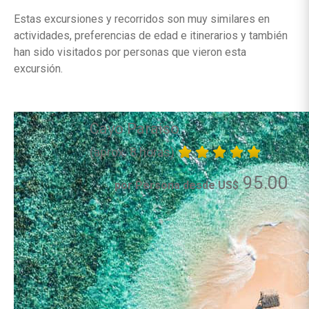
Estas excursiones y recorridos son muy similares en
actividades, preferencias de edad e itinerarios y también
han sido visitados por personas que vieron esta
excursión.
Cayo Paraiso
(aprox. 8 horas)
95.00
por Persona desde US$