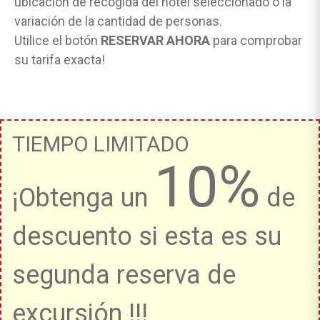
ubicación de recogida del hotel seleccionado o la
variación de la cantidad de personas.
Utilice el botón
RESERVAR AHORA
para comprobar
su tarifa exacta!
TIEMPO LIMITADO
10%
¡Obtenga un
de
descuento si esta es su
segunda reserva de
excursión !!!