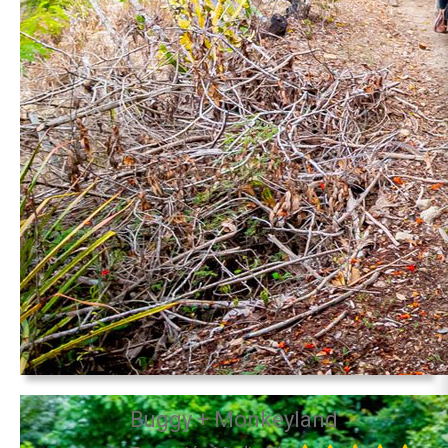
Buggy + Monkeyland