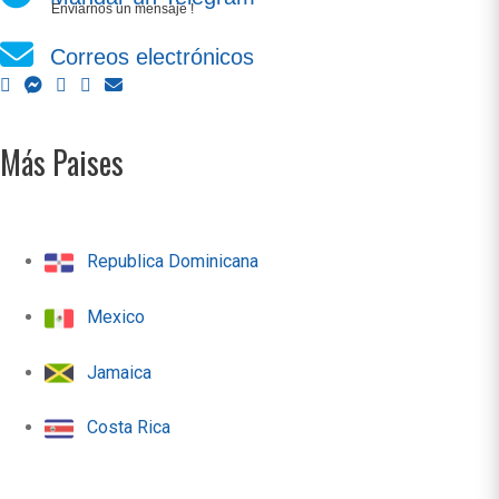
Enviarnos un mensaje !
Correos electrónicos
Más Paises
Republica Dominicana
Mexico
Jamaica
Costa Rica