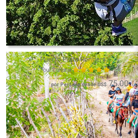
Puerto Plata Runners
Tour Cultural
75.00
por Persona desde US$