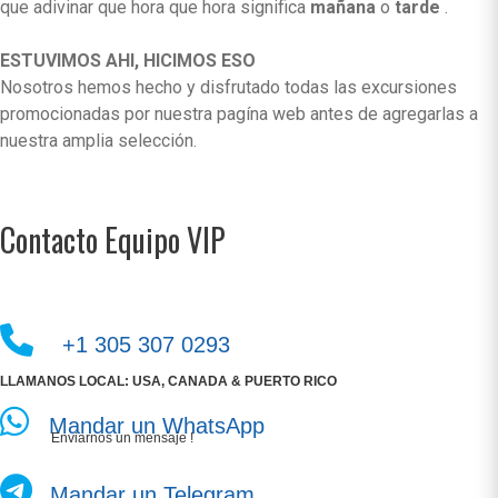
que adivinar que hora que hora significa
mañana
o
tarde
.
ESTUVIMOS AHI, HICIMOS ESO
Nosotros hemos hecho y disfrutado todas las excursiones
promocionadas por nuestra pagína web antes de agregarlas a
nuestra amplia selección.
Contacto Equipo VIP
+1 305 307 0293
LLAMANOS LOCAL: USA, CANADA & PUERTO RICO
Mandar un WhatsApp
Enviarnos un mensaje !
Mandar un Telegram