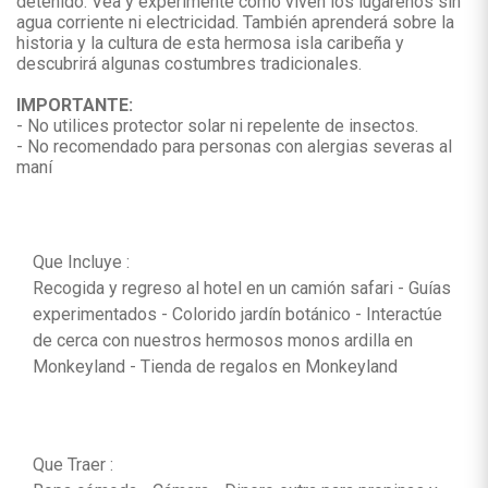
detenido. Vea y experimente cómo viven los lugareños sin
agua corriente ni electricidad. También aprenderá sobre la
historia y la cultura de esta hermosa isla caribeña y
descubrirá algunas costumbres tradicionales.
IMPORTANTE:
- No utilices protector solar ni repelente de insectos.
- No recomendado para personas con alergias severas al
maní
Que Incluye :
Recogida y regreso al hotel en un camión safari - Guías
experimentados - Colorido jardín botánico - Interactúe
de cerca con nuestros hermosos monos ardilla en
Monkeyland - Tienda de regalos en Monkeyland
Que Traer :