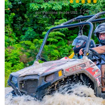
Excursión Medio Día
129.50
por Persona desde US$