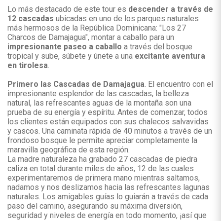
Lo más destacado de este tour es
descender a través de
12 cascadas
ubicadas en uno de los parques naturales
más hermosos de la República Dominicana: "Los 27
Charcos de Damajagua", montar a caballo para un
impresionante paseo a caballo
a través del bosque
tropical y sube, súbete y únete a una
excitante aventura
en tirolesa
.
Primero las Cascadas de Damajagua
. El encuentro con el
impresionante esplendor de las cascadas, la belleza
natural, las refrescantes aguas de la montaña son una
prueba de su energía y espíritu. Antes de comenzar, todos
los clientes están equipados con sus chalecos salvavidas
y cascos. Una caminata rápida de 40 minutos a través de un
frondoso bosque le permite apreciar completamente la
maravilla geográfica de esta región.
La madre naturaleza ha grabado 27 cascadas de piedra
caliza en total durante miles de años, 12 de las cuales
experimentaremos de primera mano mientras saltamos,
nadamos y nos deslizamos hacia las refrescantes lagunas
naturales. Los amigables guías lo guiarán a través de cada
paso del camino, asegurando su máxima diversión,
seguridad y niveles de energía en todo momento, ¡así que