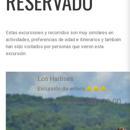
RESERVADO
Estas excursiones y recorridos son muy similares en
actividades, preferencias de edad e itinerarios y también
han sido visitados por personas que vieron esta
excursión.
Los Haitises
Excursión dia entero
139.00
por Persona desde US$