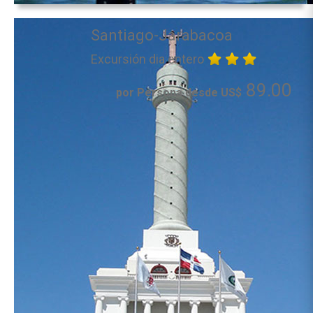
Santiago-Jarabacoa
Excursión dia entero
89.00
por Persona desde US$