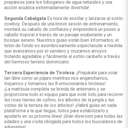
prepárese para los toboganes de agua naturales y una
acción acuática extremadamente divertida!
Segunda Cabalgata
Es hora de ensillar y lanzarse al estilo
cowboy. Después de una breve sesión de entrenamiento,
montará su caballo de confianza y emprenderá un paseo a
caballo tropical a través de un paisaje exuberante y un
bosque sereno. Nuestros guías están bien informados, el
telón de fondo es asombrosamente espectacular a medida
que avanzamos por el sendero y cruzamos arroyos
trotando agradable y fácilmente al estilo caribeño a través
del hermoso terreno dominicano.
Tercera Experiencia de Tirolesa
. ¡Prepárate para volar
tan libre como un pájaro mientras nos enganchamos,
trepamos y tomamos las 8 emocionantes tirolinas!
¡La matrícula completa se brinda de antemano y se
proporciona todo el equipo para que esté listo para recorrer
las ricas tierras de cultivo, los árboles de la jungla y las
vistas de la terraza de los árboles! ¡Habrá guías en cada
plataforma a la que llegue, listos para estabilizarlo y
ayudarlo en su próxima línea! ¡Gran diversión para todas las
edades y una visita obligada para todos los buscadores de
adrenalina!